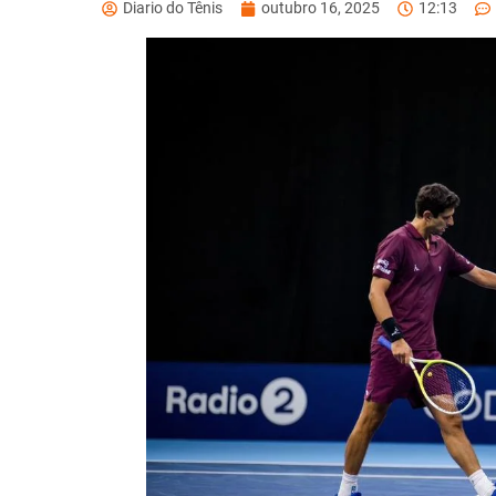
Diario do Tênis
outubro 16, 2025
12:13