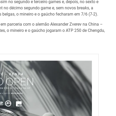
sim no segundo e terceiro games e, depois, no sexto e
nt no décimo segundo game e, sem novos breaks, a
os belgas, o mineiro e o gaúcho fecharam em 7/6 (7-2).
s em parceria com o alemão Alexander Zverev na China –
es, o mineiro e o gaúcho jogaram o ATP 250 de Chengdu,