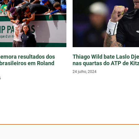
emora resultados dos
Thiago Wild bate Laslo Dje
 brasileiros em Roland
nas quartas do ATP de Kit
24 julho, 2024
6