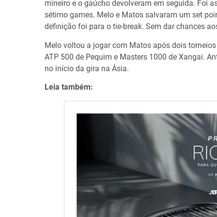
mineiro e o gaúcho devolveram em seguida. Foi as
sétimo games. Melo e Matos salvaram um set poi
definição foi para o tie-break. Sem dar chances a
Melo voltou a jogar com Matos após dois torneio
ATP 500 de Pequim e Masters 1000 de Xangai. Ant
no início da gira na Ásia.
Leia também: