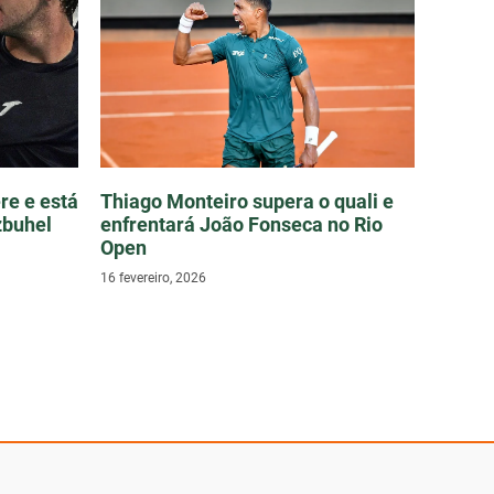
re e está
Thiago Monteiro supera o quali e
zbuhel
enfrentará João Fonseca no Rio
Open
16 fevereiro, 2026