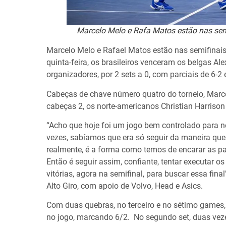
Marcelo Melo e Rafa Matos estão nas sem
Marcelo Melo e Rafael Matos estão nas semifinai
quinta-feira, os brasileiros venceram os belgas A
organizadores, por 2 sets a 0, com parciais de 6-2 
Cabeças de chave número quatro do torneio, Marce
cabeças 2, os norte-americanos Christian Harrison
“Acho que hoje foi um jogo bem controlado para n
vezes, sabíamos que era só seguir da maneira que
realmente, é a forma como temos de encarar as p
Então é seguir assim, confiante, tentar executar 
vitórias, agora na semifinal, para buscar essa fina
Alto Giro, com apoio de Volvo, Head e Asics.
Com duas quebras, no terceiro e no sétimo games,
no jogo, marcando 6/2. No segundo set, duas vez