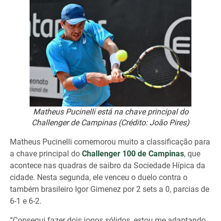
Matheus Pucinelli está na chave principal do
Challenger de Campinas (Crédito: João Pires)
Matheus Pucinelli comemorou muito a classificação para
a chave principal do
Challenger 100 de Campinas
, que
acontece nas quadras de saibro da Sociedade Hípica da
cidade. Nesta segunda, ele venceu o duelo contra o
também brasileiro Igor Gimenez por 2 sets a 0, parcias de
6-1 e 6-2.
“Consegui fazer dois jogos sólidos, estou me adaptando