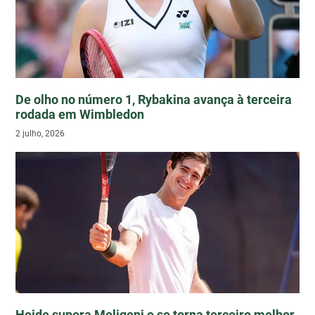
De olho no número 1, Rybakina avança à terceira
rodada em Wimbledon
2 julho, 2026
Heide supera Meligeni e se torna terceiro melhor