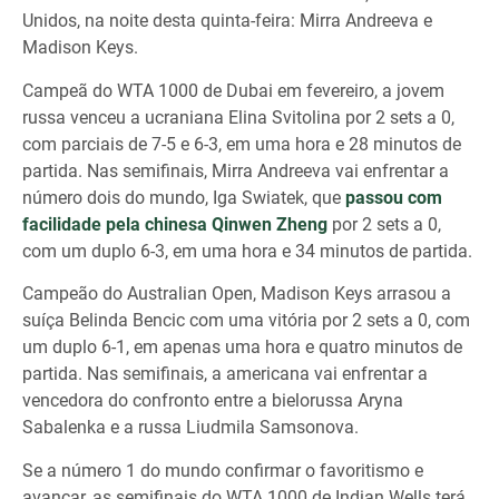
Unidos, na noite desta quinta-feira: Mirra Andreeva e
Madison Keys.
Campeã do WTA 1000 de Dubai em fevereiro, a jovem
russa venceu a ucraniana Elina Svitolina por 2 sets a 0,
com parciais de 7-5 e 6-3, em uma hora e 28 minutos de
partida. Nas semifinais, Mirra Andreeva vai enfrentar a
número dois do mundo, Iga Swiatek, que
passou com
facilidade pela chinesa Qinwen Zheng
por 2 sets a 0,
com um duplo 6-3, em uma hora e 34 minutos de partida.
Campeão do Australian Open, Madison Keys arrasou a
suíça Belinda Bencic com uma vitória por 2 sets a 0, com
um duplo 6-1, em apenas uma hora e quatro minutos de
partida. Nas semifinais, a americana vai enfrentar a
vencedora do confronto entre a bielorussa Aryna
Sabalenka e a russa Liudmila Samsonova.
Se a número 1 do mundo confirmar o favoritismo e
avançar, as semifinais do WTA 1000 de Indian Wells terá