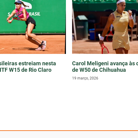
sileiras estreiam nesta
Carol Meligeni avança às 
 ITF W15 de Rio Claro
de W50 de Chihuahua
19 março, 2026