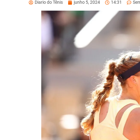
Diario do Tênis
junho 5, 2024
14:31
Sem