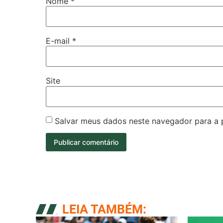
Nome
*
E-mail
*
Site
Salvar meus dados neste navegador para a 
LEIA TAMBÉM: