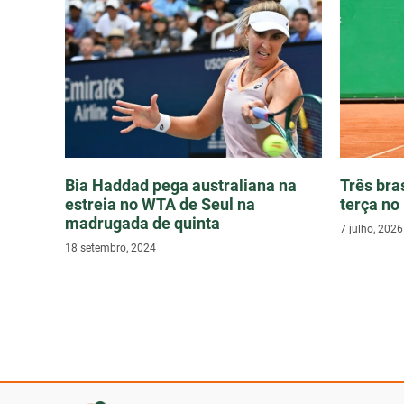
Bia Haddad pega australiana na
Três bra
estreia no WTA de Seul na
terça no
madrugada de quinta
7 julho, 2026
18 setembro, 2024