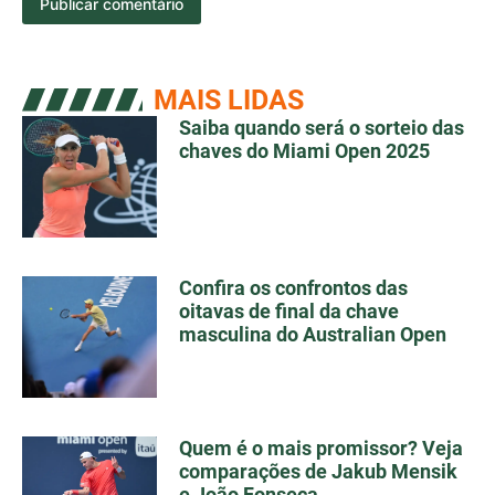
MAIS LIDAS
Saiba quando será o sorteio das
chaves do Miami Open 2025
Confira os confrontos das
oitavas de final da chave
masculina do Australian Open
Quem é o mais promissor? Veja
comparações de Jakub Mensik
e João Fonseca