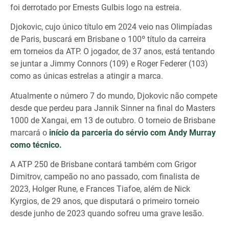
foi derrotado por Ernests Gulbis logo na estreia.
Djokovic, cujo único título em 2024 veio nas Olimpíadas
de Paris, buscará em Brisbane o 100º título da carreira
em torneios da ATP. O jogador, de 37 anos, está tentando
se juntar a Jimmy Connors (109) e Roger Federer (103)
como as únicas estrelas a atingir a marca.
Atualmente o número 7 do mundo, Djokovic não compete
desde que perdeu para Jannik Sinner na final do Masters
1000 de Xangai, em 13 de outubro. O torneio de Brisbane
marcará o
início da parceria do sérvio com Andy Murray
como técnico.
A ATP 250 de Brisbane contará também com Grigor
Dimitrov, campeão no ano passado, com finalista de
2023, Holger Rune, e Frances Tiafoe, além de Nick
Kyrgios, de 29 anos, que disputará o primeiro torneio
desde junho de 2023 quando sofreu uma grave lesão.