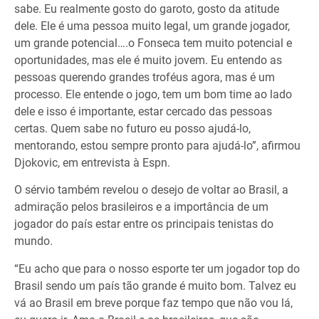
sabe. Eu realmente gosto do garoto, gosto da atitude
dele. Ele é uma pessoa muito legal, um grande jogador,
um grande potencial….o Fonseca tem muito potencial e
oportunidades, mas ele é muito jovem. Eu entendo as
pessoas querendo grandes troféus agora, mas é um
processo. Ele entende o jogo, tem um bom time ao lado
dele e isso é importante, estar cercado das pessoas
certas. Quem sabe no futuro eu posso ajudá-lo,
mentorando, estou sempre pronto para ajudá-lo”, afirmou
Djokovic, em entrevista à Espn.
O sérvio também revelou o desejo de voltar ao Brasil, a
admiração pelos brasileiros e a importância de um
jogador do país estar entre os principais tenistas do
mundo.
“Eu acho que para o nosso esporte ter um jogador top do
Brasil sendo um país tão grande é muito bom. Talvez eu
vá ao Brasil em breve porque faz tempo que não vou lá,