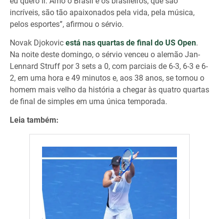
eu quero ir. Amo o Brasil e os brasileiros, que são
incríveis, são tão apaixonados pela vida, pela música,
pelos esportes”, afirmou o sérvio.
Novak Djokovic
está nas quartas de final do US Open
.
Na noite deste domingo, o sérvio venceu o alemão Jan-
Lennard Struff por 3 sets a 0, com parciais de 6-3, 6-3 e 6-
2, em uma hora e 49 minutos e, aos 38 anos, se tornou o
homem mais velho da história a chegar às quatro quartas
de final de simples em uma única temporada.
Leia também: