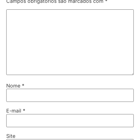
Campos obrigatórios são marcados com
*
Nome
*
E-mail
*
Site