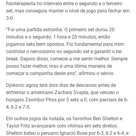
fisioterapeuta no intervalo entre o segundo e o terceiro
set, mas conseguiu manter o nível de jogo para fechar em
3-0.
“Foi uma partida estranha. O primeiro set durou 20
minutos e o segundo, 1 hora e 20 minutos, então
jogamos sets bem opostos. Foi fundamental para mim
controlar o nervosismo no segundo set e garantir o tie-
break. Depois disso, comecei a me sentir melhor. Sempre
posso fazer melhor, mas é uma ótima maneira de
começar a campanha deste ano”, afirmou o sérvio.
Djokovic agora terá dois dias de descanso antes de
enfrentar o americano Zachary Svajda, que venceu o
húngaro Zsombor Piros por 3 sets a 0, com parciais de 6-
4, 6-2 e 7-5.
Em outros jogos da rodada, os favoritos Ben Shelton e
Taylor Fritz avançaram com vitórias em sets diretos.
Shelton bateu o peruano Ignacio Buse por 6-3, 6-2 e 6-4, e