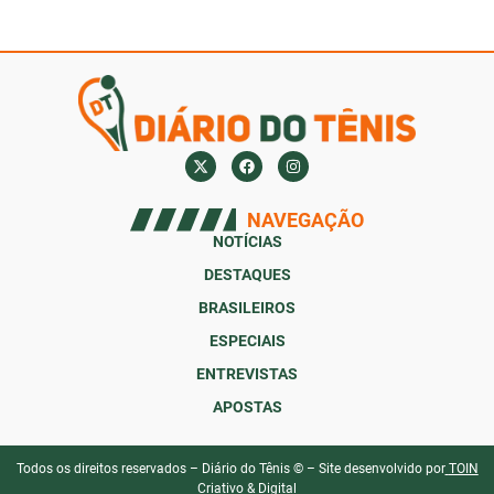
NAVEGAÇÃO
NOTÍCIAS
DESTAQUES
BRASILEIROS
ESPECIAIS
ENTREVISTAS
APOSTAS
Todos os direitos reservados – Diário do Tênis © – Site desenvolvido por
TOIN
Criativo & Digital