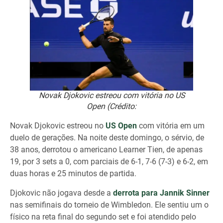
Novak Djokovic estreou com vitória no US
Open (Crédito:
Novak Djokovic estreou no
US Open
com vitória em um
duelo de gerações. Na noite deste domingo, o sérvio, de
38 anos, derrotou o americano Learner Tien, de apenas
19, por 3 sets a 0, com parciais de 6-1, 7-6 (7-3) e 6-2, em
duas horas e 25 minutos de partida.
Djokovic não jogava desde a
derrota para Jannik Sinner
nas semifinais do torneio de Wimbledon. Ele sentiu um o
físico na reta final do segundo set e foi atendido pelo