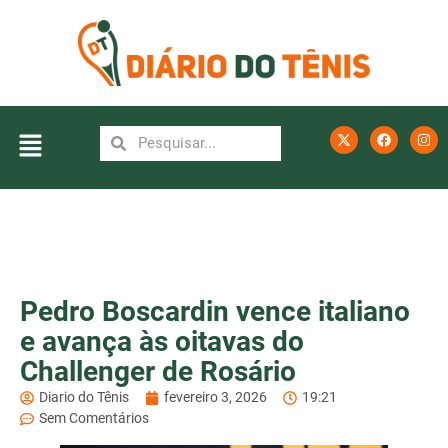
Pedro Boscardin vence italiano
e avança às oitavas do
Challenger de Rosário
Diario do Tênis
fevereiro 3, 2026
19:21
Sem Comentários