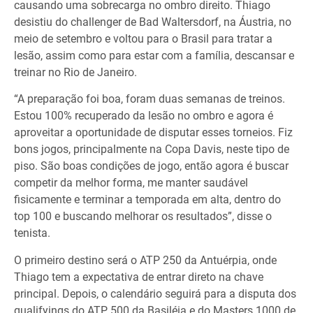
causando uma sobrecarga no ombro direito. Thiago
desistiu do challenger de Bad Waltersdorf, na Áustria, no
meio de setembro e voltou para o Brasil para tratar a
lesão, assim como para estar com a família, descansar e
treinar no Rio de Janeiro.
“A preparação foi boa, foram duas semanas de treinos.
Estou 100% recuperado da lesão no ombro e agora é
aproveitar a oportunidade de disputar esses torneios. Fiz
bons jogos, principalmente na Copa Davis, neste tipo de
piso. São boas condições de jogo, então agora é buscar
competir da melhor forma, me manter saudável
fisicamente e terminar a temporada em alta, dentro do
top 100 e buscando melhorar os resultados”, disse o
tenista.
O primeiro destino será o ATP 250 da Antuérpia, onde
Thiago tem a expectativa de entrar direto na chave
principal. Depois, o calendário seguirá para a disputa dos
qualifyings do ATP 500 da Basiléia e do Masters 1000 de