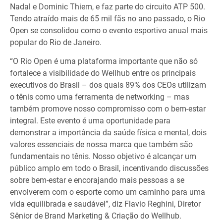
Nadal e Dominic Thiem, e faz parte do circuito ATP 500.
Tendo atraído mais de 65 mil fãs no ano passado, o Rio
Open se consolidou como o evento esportivo anual mais
popular do Rio de Janeiro.
“O Rio Open é uma plataforma importante que não só
fortalece a visibilidade do Wellhub entre os principais
executivos do Brasil – dos quais 89% dos CEOs utilizam
o tênis como uma ferramenta de networking – mas
também promove nosso compromisso com o bem-estar
integral. Este evento é uma oportunidade para
demonstrar a importância da saúde física e mental, dois
valores essenciais de nossa marca que também são
fundamentais no tênis. Nosso objetivo é alcançar um
público amplo em todo o Brasil, incentivando discussões
sobre bem-estar e encorajando mais pessoas a se
envolverem com o esporte como um caminho para uma
vida equilibrada e saudável”, diz Flavio Reghini, Diretor
Sênior de Brand Marketing & Criação do Wellhub.