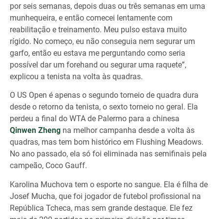
por seis semanas, depois duas ou três semanas em uma
munhequeira, e então comecei lentamente com
reabilitação e treinamento. Meu pulso estava muito
rígido. No começo, eu não conseguia nem segurar um
garfo, então eu estava me perguntando como seria
possível dar um forehand ou segurar uma raquete”,
explicou a tenista na volta às quadras.
O US Open é apenas o segundo torneio de quadra dura
desde o retorno da tenista, o sexto torneio no geral. Ela
perdeu a final do WTA de Palermo para a chinesa
Qinwen Zheng
na melhor campanha desde a volta às
quadras, mas tem bom histórico em Flushing Meadows.
No ano passado, ela só foi eliminada nas semifinais pela
campeão, Coco Gauff.
Karolina Muchova tem o esporte no sangue. Ela é filha de
Josef Mucha, que foi jogador de futebol profissional na
República Tcheca, mas sem grande destaque. Ele fez