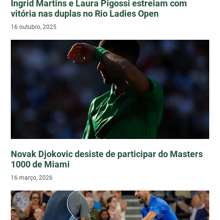
Ingrid Martins e Laura Pigossi estreiam com
vitória nas duplas no Rio Ladies Open
16 outubro, 2025
Novak Djokovic desiste de participar do Masters
1000 de Miami
16 março, 2026