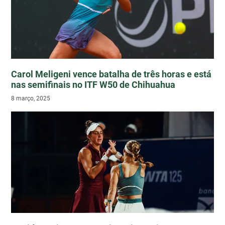
Carol Meligeni vence batalha de três horas e está
nas semifinais no ITF W50 de Chihuahua
8 março, 2025