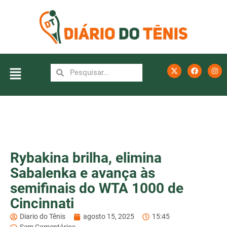
Rybakina brilha, elimina
Sabalenka e avança às
semifinais do WTA 1000 de
Cincinnati
Diario do Tênis
agosto 15, 2025
15:45