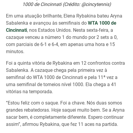
1000 de Cincinnati (Crédito: @cincytennis)
Em uma atuação brilhante, Elena Rybakina bateu Aryna
Sabalenka e avançou às semifinais do
WTA 1000 de
Cincinnati
, nos Estados Unidos. Nesta sexta-feira, a
cazaque venceu a número 1 do mundo por 2 sets a 0,
com parciais de 6-1 e 6-4, em apenas uma hora e 15
minutos.
Foi a quinta vitória de Rybakina em 12 confrontos contra
Sabalenka. A cazaque chega pela primeira vez à
semifinal do WTA 1000 de Cincinnati e pela 11ª vez a
uma semifinal de torneios nível 1000. Ela chega a 41
vitórias na temporada.
“Estou feliz com o saque. Foi a chave. Nós duas somos
grandes rebatedoras. Hoje saquei muito bem. Se a Aryna
sacar bem, é completamente diferente. Espero continuar
assim”, afirmou Rybakina, que fez 11 aces na partida.