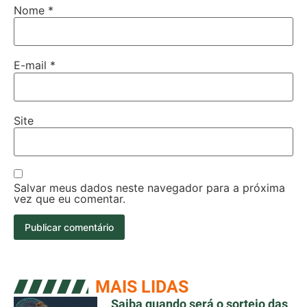
Nome
*
E-mail
*
Site
Salvar meus dados neste navegador para a próxima
vez que eu comentar.
MAIS LIDAS
Saiba quando será o sorteio das