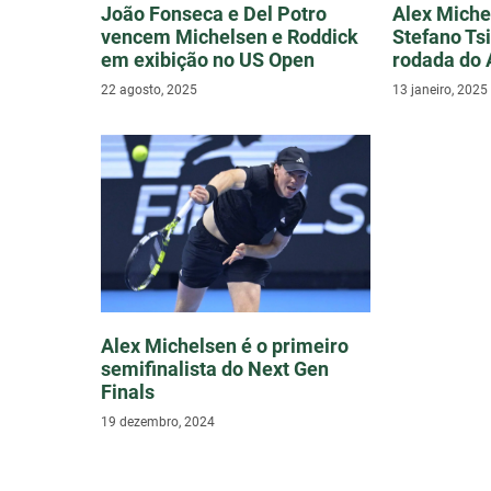
João Fonseca e Del Potro
Alex Miche
vencem Michelsen e Roddick
Stefano Tsi
em exibição no US Open
rodada do 
22 agosto, 2025
13 janeiro, 2025
Alex Michelsen é o primeiro
semifinalista do Next Gen
Finals
19 dezembro, 2024