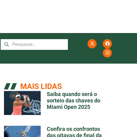
MAIS LIDAS
Saiba quando será o
sorteio das chaves do
Miami Open 2025
Confira os confrontos
das oitavas de final da