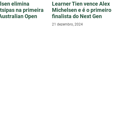
lsen elimina
Learner Tien vence Alex
tsipas na primeira
Michelsen e é o primeiro
Australian Open
finalista do Next Gen
21 dezembro, 2024