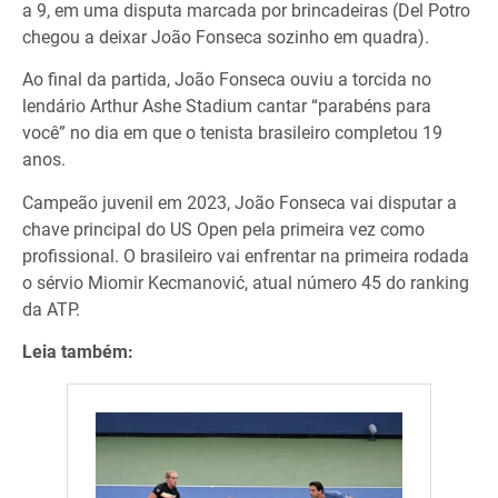
a 9, em uma disputa marcada por brincadeiras (Del Potro
chegou a deixar João Fonseca sozinho em quadra).
Ao final da partida, João Fonseca ouviu a torcida no
lendário Arthur Ashe Stadium cantar “parabéns para
você” no dia em que o tenista brasileiro completou 19
anos.
Campeão juvenil em 2023, João Fonseca vai disputar a
chave principal do US Open pela primeira vez como
profissional. O brasileiro vai enfrentar na primeira rodada
o sérvio Miomir Kecmanović, atual número 45 do ranking
da ATP.
Leia também: