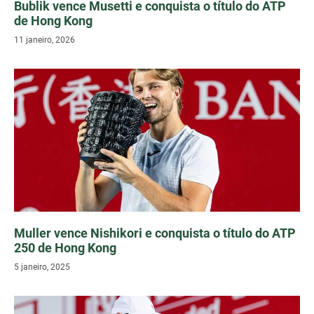
Bublik vence Musetti e conquista o título do ATP
de Hong Kong
11 janeiro, 2026
Muller vence Nishikori e conquista o título do ATP
250 de Hong Kong
5 janeiro, 2025