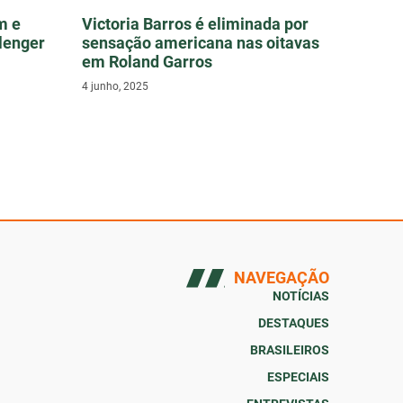
m e
Victoria Barros é eliminada por
lenger
sensação americana nas oitavas
em Roland Garros
4 junho, 2025
NAVEGAÇÃO
NOTÍCIAS
DESTAQUES
BRASILEIROS
ESPECIAIS