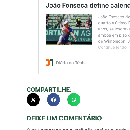
COMPARTILHE:
DEIXE UM COMENTÁRIO
O seu endereço de e-mail não será publicado.