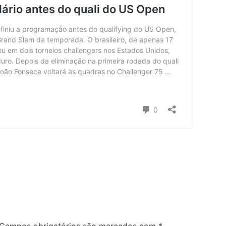
Campos obrigatórios são marcados com
*