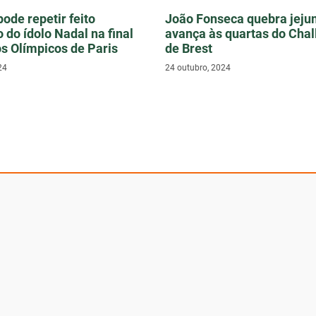
pode repetir feito
João Fonseca quebra jeju
 do ídolo Nadal na final
avança às quartas do Chal
s Olímpicos de Paris
de Brest
24
24 outubro, 2024