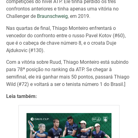
competições do nível ATP. Ele tinha perdido os três
confrontos anteriores e tinha apenas uma vitória no
Challenger de
Braunschweig
, em 2019.
Nas quartas de final, Thiago Monteiro enfrentará o
vencedor do confronto entre o russo Pavel Kotov (#60),
que é o cabeça de chave número 8, e o croata Duje
Ajdukovic (#130).
Com a vitória sobre Ruud, Thiago Monteiro está subindo
para 78ª posição no ranking da ATP. Se chegar à
semifinal, ele irá ganhar mais 50 pontos, passará Thiago
Wild (#72) e voltará a ser o tenista número 1 do Brasil.]
Leia também: