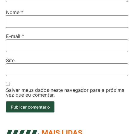
Nome
*
E-mail
*
Site
Salvar meus dados neste navegador para a próxima
vez que eu comentar.
MAIS LIDAS