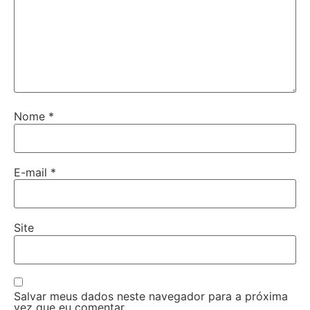
Nome
*
E-mail
*
Site
Salvar meus dados neste navegador para a próxima
vez que eu comentar.