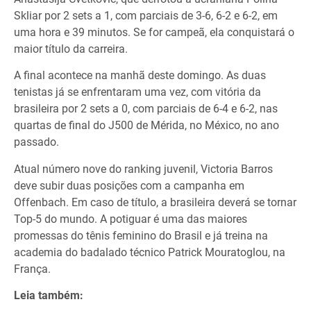
Skliar por 2 sets a 1, com parciais de 3-6, 6-2 e 6-2, em
uma hora e 39 minutos. Se for campeã, ela conquistará o
maior título da carreira.
A final acontece na manhã deste domingo. As duas
tenistas já se enfrentaram uma vez, com vitória da
brasileira por 2 sets a 0, com parciais de 6-4 e 6-2, nas
quartas de final do J500 de Mérida, no México, no ano
passado.
Atual número nove do ranking juvenil, Victoria Barros
deve subir duas posições com a campanha em
Offenbach. Em caso de título, a brasileira deverá se tornar
Top-5 do mundo. A potiguar é uma das maiores
promessas do tênis feminino do Brasil e já treina na
academia do badalado técnico Patrick Mouratoglou, na
França.
Leia também: