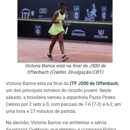
Victoria Barros está na final do J500 de
Offenbach (Crédito: Divulgação/CBT)
Victoria Barros está na final do
ITF J500 de Offenbach
,
um dos principais torneios do circuito juvenil. Neste
sábado, a brasileira venceu a espanhola Paola Pinera
Celorio por 2 sets a 0, com parciais de 7-6 (7-3) e 6-2, em
uma hora e 27 minutos de partida.
Na decisão, Victoria Barros vai enfrentrar a sérvia
Anastasija Cvetkovic, que derrotou a ucraniana Polina