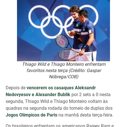
Thiago Wild e Thiago Monteiro enfrentam
favoritos nesta terça (Crédito: Gaspar
Nóbrega/COB)
Depois de
vencerem os casaques Aleksandr
Nedovyesov e Alexander Bublik
por 2 sets a 0 nesta
segunda, Thiago Wild e Thiago Monteiro voltam às
quadras na segunda rodada do torneio de duplas dos
Jogos Olímpicos de Paris
na manhã desta terça-feira.
Os brasileiros enfrentam os americanos Rajeev Ram e