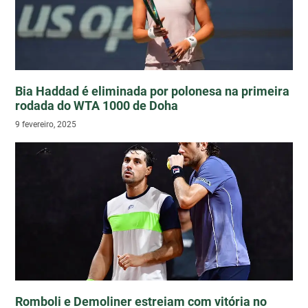
Bia Haddad é eliminada por polonesa na primeira
rodada do WTA 1000 de Doha
9 fevereiro, 2025
Romboli e Demoliner estreiam com vitória no