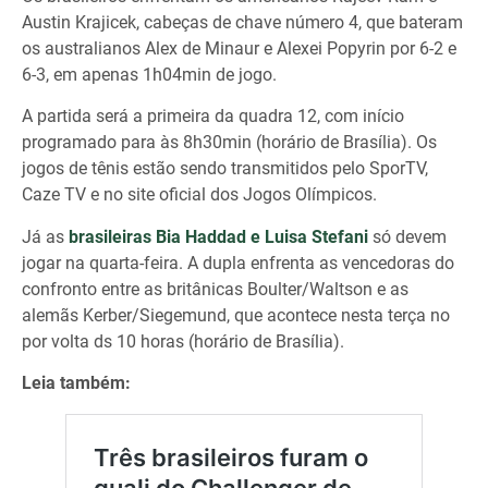
Austin Krajicek, cabeças de chave número 4, que bateram
os australianos Alex de Minaur e Alexei Popyrin por 6-2 e
6-3, em apenas 1h04min de jogo.
A partida será a primeira da quadra 12, com início
programado para às 8h30min (horário de Brasília). Os
jogos de tênis estão sendo transmitidos pelo SporTV,
Caze TV e no site oficial dos Jogos Olímpicos.
Já as
brasileiras Bia Haddad e Luisa Stefani
só devem
jogar na quarta-feira. A dupla enfrenta as vencedoras do
confronto entre as britânicas Boulter/Waltson e as
alemãs Kerber/Siegemund, que acontece nesta terça no
por volta ds 10 horas (horário de Brasília).
Leia também: