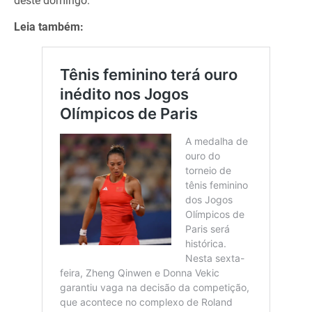
deste domingo.
Leia também: