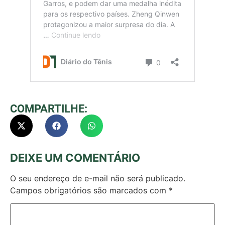
COMPARTILHE:
DEIXE UM COMENTÁRIO
O seu endereço de e-mail não será publicado.
Campos obrigatórios são marcados com
*