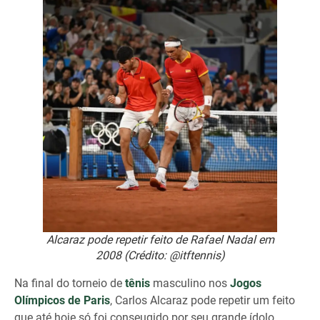
Alcaraz pode repetir feito de Rafael Nadal em
2008 (Crédito: @itftennis)
Na final do torneio de
tênis
masculino nos
Jogos
Olímpicos de Paris
, Carlos Alcaraz pode repetir um feito
que até hoje só foi conseugido por seu grande ídolo,