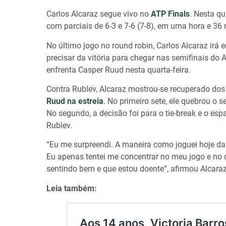
Carlos Alcaraz segue vivo no
ATP Finals
. Nesta qu
com parciais de 6-3 e 7-6 (7-8), em uma hora e 36 
No último jogo no round robin, Carlos Alcaraz irá 
precisar da vitória para chegar nas semifinais do 
enfrenta Casper Ruud nesta quarta-feira.
Contra Rublev, Alcaraz mostrou-se recuperado do
Ruud na estreia
. No primeiro sete, ele quebrou o 
No segundo, a decisão foi para o tie-break e o esp
Rublev.
“Eu me surpreendi. A maneira como joguei hoje da
Eu apenas tentei me concentrar no meu jogo e no 
sentindo bem e que estou doente”, afirmou Alcaraz
Leia também: