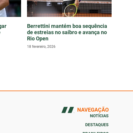
gar
Berrettini mantém boa sequência
e
de estreias no saibro e avança no
Rio Open
18 fevereiro, 2026
NAVEGAÇÃO
NOTÍCIAS
DESTAQUES