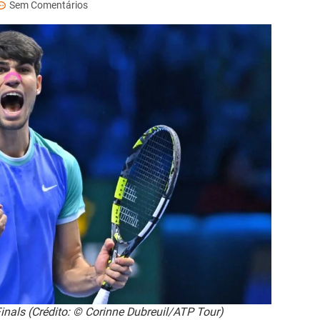
Sem Comentários
inals (Crédito: © Corinne Dubreuil/ATP Tour)