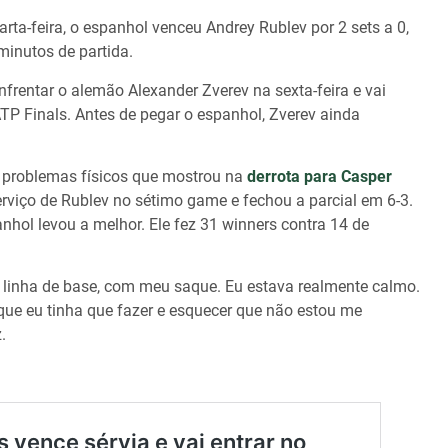
arta-feira, o espanhol venceu Andrey Rublev por 2 sets a 0,
minutos de partida.
enfrentar o alemão Alexander Zverev na sexta-feira e vai
ATP Finals. Antes de pegar o espanhol, Zverev ainda
s problemas físicos que mostrou na
derrota para Casper
serviço de Rublev no sétimo game e fechou a parcial em 6-3.
anhol levou a melhor. Ele fez 31 winners contra 14 de
 linha de base, com meu saque. Eu estava realmente calmo.
que eu tinha que fazer e esquecer que não estou me
.