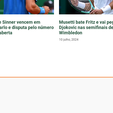
 e Sinner vencem em
Musetti bate Fritz e vai pe
rlo e disputa pelo número
Djokovic nas semifinais d
aberta
Wimbledon
10 julho, 2024