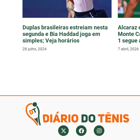
Duplas brasileiras estreiam nesta
Alcaraz
segunda e Bia Haddad joga em
Monte Ca
simples; Veja horários
1 segue 
28 julho, 2024
7 abril, 2026