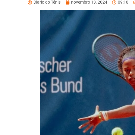
Diario do Tênis
novembro 13, 2024
09:10