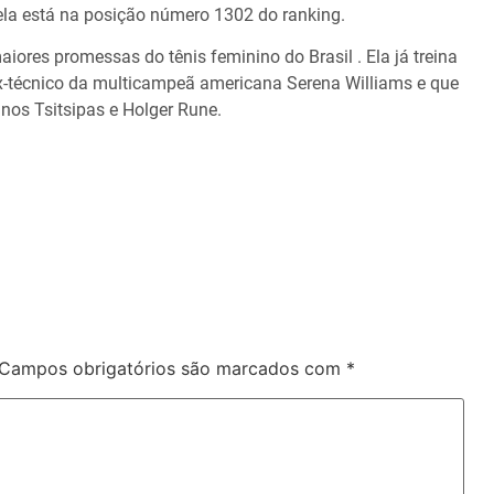
ela está na posição número 1302 do ranking.
aiores promessas do tênis feminino do Brasil . Ela já treina
x-técnico da multicampeã americana Serena Williams e que
nos Tsitsipas e Holger Rune.
Campos obrigatórios são marcados com
*