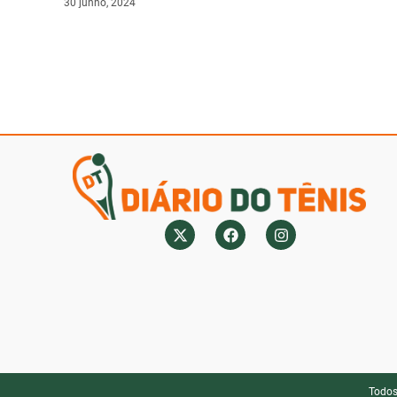
30 junho, 2024
Todos