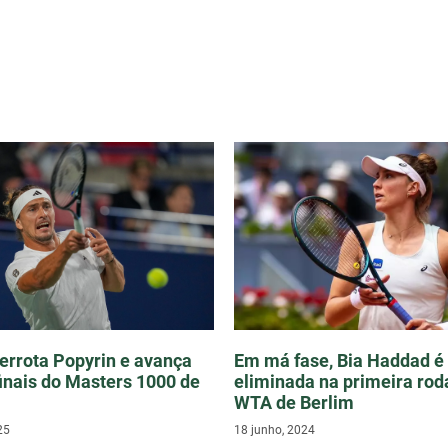
errota Popyrin e avança
Em má fase, Bia Haddad é
inais do Masters 1000 de
eliminada na primeira rod
WTA de Berlim
25
18 junho, 2024