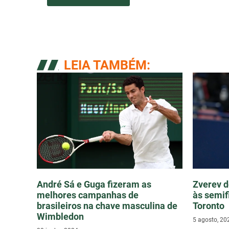
LEIA TAMBÉM:
André Sá e Guga fizeram as
Zverev d
melhores campanhas de
às semif
brasileiros na chave masculina de
Toronto
Wimbledon
5 agosto, 20