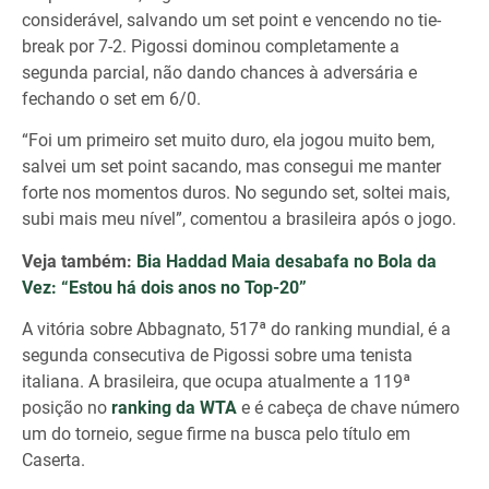
considerável, salvando um set point e vencendo no tie-
break por 7-2. Pigossi dominou completamente a
segunda parcial, não dando chances à adversária e
fechando o set em 6/0.
“Foi um primeiro set muito duro, ela jogou muito bem,
salvei um set point sacando, mas consegui me manter
forte nos momentos duros. No segundo set, soltei mais,
subi mais meu nível”, comentou a brasileira após o jogo.
Veja também:
Bia Haddad Maia desabafa no Bola da
Vez: “Estou há dois anos no Top-20”
A vitória sobre Abbagnato, 517ª do ranking mundial, é a
segunda consecutiva de Pigossi sobre uma tenista
italiana. A brasileira, que ocupa atualmente a 119ª
posição no
ranking da WTA
e é cabeça de chave número
um do torneio, segue firme na busca pelo título em
Caserta.