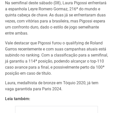
Na semifinal deste sábado (08), Laura Pigossi enfrentará
a espanhola Leyre Romero Gormaz, 216ª do mundo e
quinta cabeça de chave. As duas já se enfrentaram duas
vezes, com vitórias para a brasileira, mas Pigossi espera
um confronto duro, dado o estilo de jogo semelhante
entre ambas.
Vale destacar que Pigossi furou o qualifying de Roland
Garros recentemente e com suas campanhas atuais está
subindo no ranking. Com a classificação para a semifinal,
já garantiu a 114ª posição, podendo alcançar o top-110
caso avance para a final, e possivelmente perto da 100ª
posição em caso de título.
Laura, medalhista de bronze em Tóquio 2020, já tem
vaga garantida para Paris 2024.
Leia também: