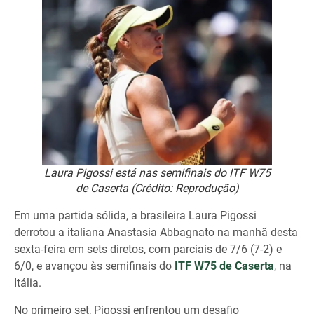
Laura Pigossi está nas semifinais do ITF W75
de Caserta (Crédito: Reprodução)
Em uma partida sólida, a brasileira Laura Pigossi
derrotou a italiana Anastasia Abbagnato na manhã desta
sexta-feira em sets diretos, com parciais de 7/6 (7-2) e
6/0, e avançou às semifinais do
ITF W75 de Caserta
, na
Itália.
No primeiro set, Pigossi enfrentou um desafio