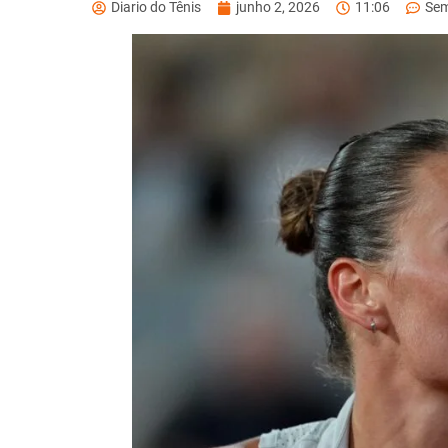
Diario do Tênis
junho 2, 2026
11:06
Sem