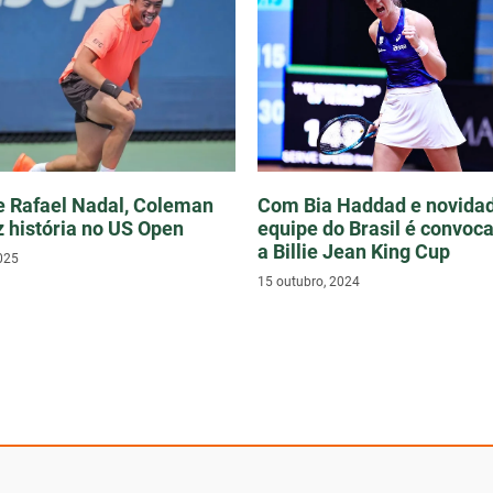
e Rafael Nadal, Coleman
Com Bia Haddad e novidad
 história no US Open
equipe do Brasil é convoc
a Billie Jean King Cup
025
15 outubro, 2024