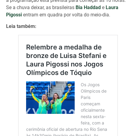
a programação está prevista para começar às 10 horas.
Se a chuva deixar, as brasileiras
Bia Haddad
e
Laura
Pigossi
entram em quadra por volta do meio-dia.
Leia também: