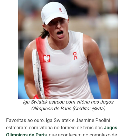
Iga Swiatek estreou com vitória nos Jogos
Olímpicos de Paris (Crédito: @wta)
Favoritas ao ouro, Iga Swiatek e Jasmine Paolini
estrearam com vitória no torneio de tênis dos
Jogos
Olímpicos de Paris
, que acontecem no complexo de