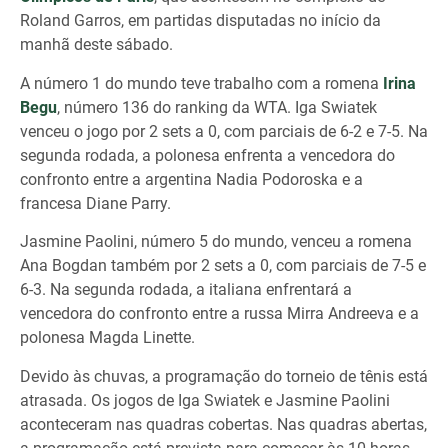
Roland Garros, em partidas disputadas no início da
manhã deste sábado.
A número 1 do mundo teve trabalho com a romena
Irina
Begu
, número 136 do ranking da WTA. Iga Swiatek
venceu o jogo por 2 sets a 0, com parciais de 6-2 e 7-5. Na
segunda rodada, a polonesa enfrenta a vencedora do
confronto entre a argentina Nadia Podoroska e a
francesa Diane Parry.
Jasmine Paolini, número 5 do mundo, venceu a romena
Ana Bogdan também por 2 sets a 0, com parciais de 7-5 e
6-3. Na segunda rodada, a italiana enfrentará a
vencedora do confronto entre a russa Mirra Andreeva e a
polonesa Magda Linette.
Devido às chuvas, a programação do torneio de tênis está
atrasada. Os jogos de Iga Swiatek e Jasmine Paolini
aconteceram nas quadras cobertas. Nas quadras abertas,