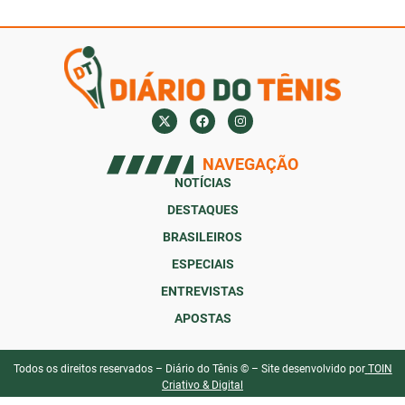
NAVEGAÇÃO
NOTÍCIAS
DESTAQUES
BRASILEIROS
ESPECIAIS
ENTREVISTAS
APOSTAS
Todos os direitos reservados – Diário do Tênis © – Site desenvolvido por
TOIN
Criativo & Digital