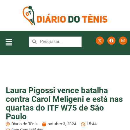
Laura Pigossi vence batalha
contra Carol Meligeni e está nas
quartas do ITF W75 de São
Paulo
Diario do Tênis
outubro 3, 2024
15:44