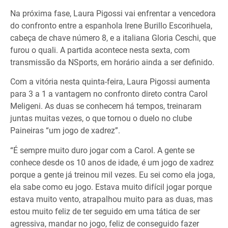
Na próxima fase, Laura Pigossi vai enfrentar a vencedora
do confronto entre a espanhola Irene Burillo Escorihuela,
cabeça de chave número 8, e a italiana Gloria Ceschi, que
furou o quali. A partida acontece nesta sexta, com
transmissão da NSports, em horário ainda a ser definido.
Com a vitória nesta quinta-feira, Laura Pigossi aumenta
para 3 a 1 a vantagem no confronto direto contra Carol
Meligeni. As duas se conhecem há tempos, treinaram
juntas muitas vezes, o que tornou o duelo no clube
Paineiras “um jogo de xadrez”.
“É sempre muito duro jogar com a Carol. A gente se
conhece desde os 10 anos de idade, é um jogo de xadrez
porque a gente já treinou mil vezes. Eu sei como ela joga,
ela sabe como eu jogo. Estava muito difícil jogar porque
estava muito vento, atrapalhou muito para as duas, mas
estou muito feliz de ter seguido em uma tática de ser
agressiva, mandar no jogo, feliz de conseguido fazer