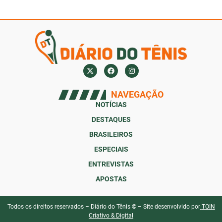
NAVEGAÇÃO
NOTÍCIAS
DESTAQUES
BRASILEIROS
ESPECIAIS
ENTREVISTAS
APOSTAS
Todos os direitos reservados – Diário do Tênis © – Site desenvolvido por
TOIN
Criativo & Digital