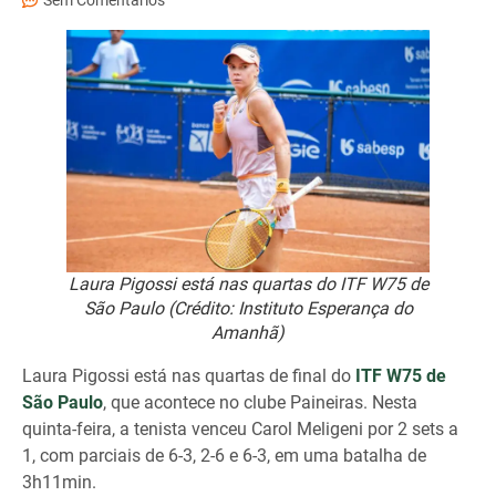
Sem Comentários
Laura Pigossi está nas quartas do ITF W75 de
São Paulo (Crédito: Instituto Esperança do
Amanhã)
Laura Pigossi está nas quartas de final do
ITF W75 de
São Paulo
, que acontece no clube Paineiras. Nesta
quinta-feira, a tenista venceu Carol Meligeni por 2 sets a
1, com parciais de 6-3, 2-6 e 6-3, em uma batalha de
3h11min.