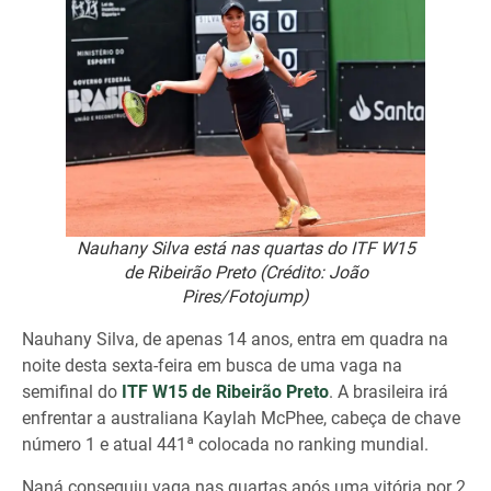
Nauhany Silva está nas quartas do ITF W15
de Ribeirão Preto (Crédito: João
Pires/Fotojump)
Nauhany Silva, de apenas 14 anos, entra em quadra na
noite desta sexta-feira em busca de uma vaga na
semifinal do
ITF W15 de Ribeirão Preto
. A brasileira irá
enfrentar a australiana Kaylah McPhee, cabeça de chave
número 1 e atual 441ª colocada no ranking mundial.
Naná conseguiu vaga nas quartas após uma vitória por 2