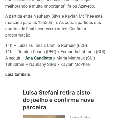
melhorando é muito importante”, falou Azevedo.
A partida entre Nauhany Silva e Kaylah McPhee está
marcada para às 18h30min. As outras partidas das
quartas de final acontecem antes. Confira a
programação.
11h – Luiza Fullana x Camila Romero (ECU)
11h – Romina Ccuno (PER) x Fernanda Labrana (CHI)
A seguir –
Ana Candiotto
x Maria Mettraux (SUI)
18h30min – Nauhany Silva x Kaylah McPhee
Leia também: