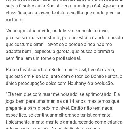
sets a 0 sobre Julia Konishi, com um duplo 6-4. Apesar da
classificação, a jovem tenista acredita que ainda precisa
melhorar.
“Acho que atualmente, ou talvez seja neste torneio,
preciso ser mais constante, porque estou errando mais do
que costumo errar. Talvez seja porque ainda não me
adaptei bem”, explicou a garota, que busca a primeira
semifinal em um torneio profissional.
Para o head coach da Rede Tênis Brasil, Leo Azevedo,
que está em Ribeirão junto com o técnico Danilo Ferraz, a
única preocupação deles com Nauhany é a evolução.
“Ela tem que continuar melhorando, se aprimorando. Ela
joga bem para uma menina de 14 anos, mas temos que
prepará-la para o próximo nível. Então não tem nada
específico, só continuar melhorando tenisticamente,
físicamente, mentalmente e amadurecendo como criança,
adolescente e mulher. A consistência de seguir