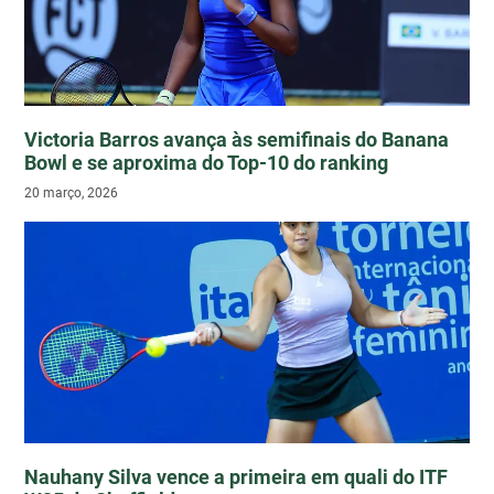
Victoria Barros avança às semifinais do Banana
Bowl e se aproxima do Top-10 do ranking
20 março, 2026
Nauhany Silva vence a primeira em quali do ITF