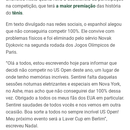
na competição, que terá
a maior premiação
das história
do
tênis
.
Em texto divulgado nas redes sociais, o espanhol alegou
que não conseguiria competir 100%. Ele convive com
problemas físicos e foi eliminado pelo sérvio Novak
Djokovic na segunda rodada dos Jogos Olímpicos de
Paris.
“Olá a todos, estou escrevendo hoje para informar que
decidi não competir no US Open deste ano, um lugar de
onde tenho memórias incríveis. Sentirei falta daquelas
sessões noturnas eletrizantes e especiais em Nova York,
no Ashe, mas acho que não conseguirei dar 100% dessa
vez. Obrigado a todos os meus fãs dos EUA em particular.
Sentirei saudades de todos vocês e nos vemos em outra
ocasião. Boa sorte a todos no sempre incrível US Open!
Meu próximo evento será a Laver Cup em Berlim”,
escreveu Nadal.