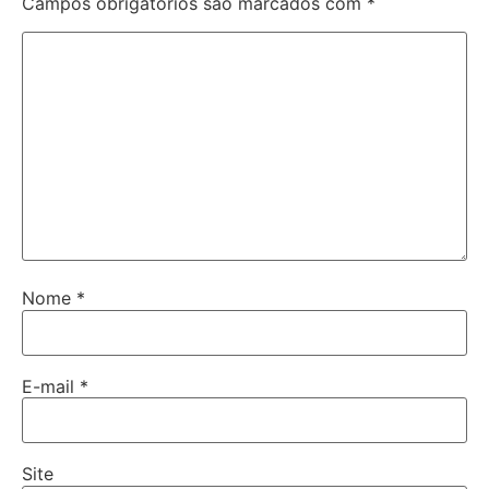
Campos obrigatórios são marcados com
*
Nome
*
E-mail
*
Site