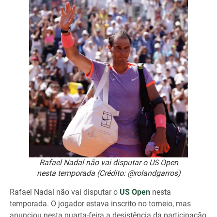
Rafael Nadal não vai disputar o US Open
nesta temporada (Crédito: @rolandgarros)
Rafael Nadal não vai disputar o
US Open
nesta
temporada. O jogador estava inscrito no torneio, mas
anunciou nesta quarta-feira a desistência da participação