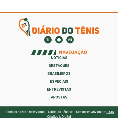
NAVEGAÇÃO
NOTÍCIAS
DESTAQUES
BRASILEIROS
ESPECIAIS
ENTREVISTAS
APOSTAS
Todos os direitos reservados – Diário do Tênis © – Site desenvolvido por
TOIN
Criativo & Digital