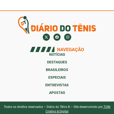
NAVEGAÇÃO
NOTÍCIAS
DESTAQUES
BRASILEIROS
ESPECIAIS
ENTREVISTAS
APOSTAS
Todos os direitos reservados – Diário do Tênis © – Site desenvolvido por
TOIN
Criativo & Digital