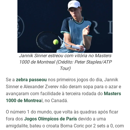
Jannik Sinner estreou com vitória no Masters
1000 de Montreal (Crédito: Peter Staples/ATP
Tour)
Se a
zebra passeou
nos primeiros jogos do dia, Jannik
Sinner e Alexander Zverev não deram sopa para o azar e
avançaram com facilidade à terceira rodada do
Masters
1000 de Montrea
l, no Canadá.
O número 1 do mundo, que volta às quadras após ficar
fora dos
Jogos Olímpicos de Paris
devido a uma
amigdalite, bateu o croata Borna Coric por 2 sets a 0, com