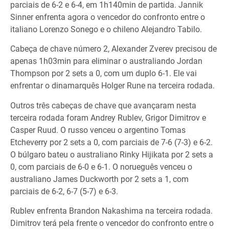
parciais de 6-2 e 6-4, em 1h140min de partida. Jannik
Sinner enfrenta agora o vencedor do confronto entre o
italiano Lorenzo Sonego e o chileno Alejandro Tabilo.
Cabeça de chave número 2, Alexander Zverev precisou de
apenas 1h03min para eliminar o australiando Jordan
Thompson por 2 sets a 0, com um duplo 6-1. Ele vai
enfrentar o dinamarquês Holger Rune na terceira rodada.
Outros três cabeças de chave que avançaram nesta
terceira rodada foram Andrey Rublev, Grigor Dimitrov e
Casper Ruud. O russo venceu o argentino Tomas
Etcheverry por 2 sets a 0, com parciais de 7-6 (7-3) e 6-2.
O búlgaro bateu o australiano Rinky Hijikata por 2 sets a
0, com parciais de 6-0 e 6-1. O norueguês venceu o
australiano James Duckworth por 2 sets a 1, com
parciais de 6-2, 6-7 (5-7) e 6-3.
Rublev enfrenta Brandon Nakashima na terceira rodada.
Dimitrov terá pela frente o vencedor do confronto entre o