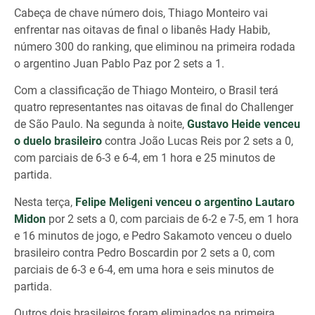
Cabeça de chave número dois, Thiago Monteiro vai
enfrentar nas oitavas de final o libanês Hady Habib,
número 300 do ranking, que eliminou na primeira rodada
o argentino Juan Pablo Paz por 2 sets a 1.
Com a classificação de Thiago Monteiro, o Brasil terá
quatro representantes nas oitavas de final do Challenger
de São Paulo. Na segunda à noite,
Gustavo Heide venceu
o duelo brasileiro
contra João Lucas Reis por 2 sets a 0,
com parciais de 6-3 e 6-4, em 1 hora e 25 minutos de
partida.
Nesta terça,
Felipe Meligeni venceu o argentino Lautaro
Midon
por 2 sets a 0, com parciais de 6-2 e 7-5, em 1 hora
e 16 minutos de jogo, e Pedro Sakamoto venceu o duelo
brasileiro contra Pedro Boscardin por 2 sets a 0, com
parciais de 6-3 e 6-4, em uma hora e seis minutos de
partida.
Outros dois brasileiros foram eliminados na primeira