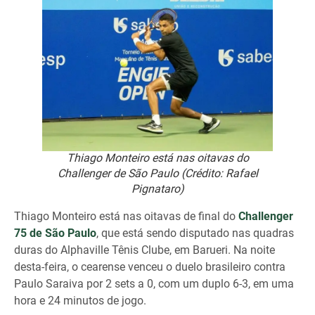
Thiago Monteiro está nas oitavas do
Challenger de São Paulo (Crédito: Rafael
Pignataro)
Thiago Monteiro está nas oitavas de final do
Challenger
75 de São Paulo
, que está sendo disputado nas quadras
duras do Alphaville Tênis Clube, em Barueri. Na noite
desta-feira, o cearense venceu o duelo brasileiro contra
Paulo Saraiva por 2 sets a 0, com um duplo 6-3, em uma
hora e 24 minutos de jogo.