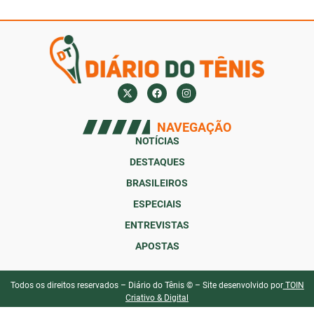
NAVEGAÇÃO
NOTÍCIAS
DESTAQUES
BRASILEIROS
ESPECIAIS
ENTREVISTAS
APOSTAS
Todos os direitos reservados – Diário do Tênis © – Site desenvolvido por
TOIN
Criativo & Digital