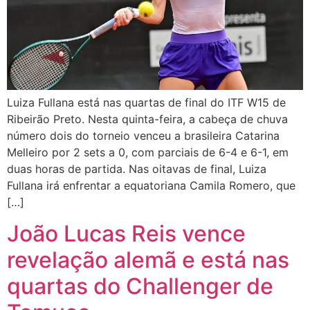
Luiza Fullana está nas quartas de final do ITF W15 de
Ribeirão Preto. Nesta quinta-feira, a cabeça de chuva
número dois do torneio venceu a brasileira Catarina
Melleiro por 2 sets a 0, com parciais de 6-4 e 6-1, em
duas horas de partida. Nas oitavas de final, Luiza
Fullana irá enfrentar a equatoriana Camila Romero, que
[…]
João Lucas Reis vence
revelação alemã e está nas
quartas do Challenger de