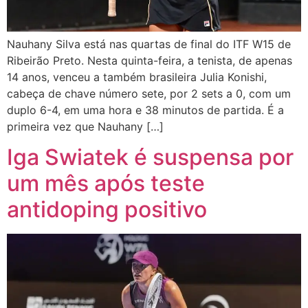
Nauhany Silva está nas quartas de final do ITF W15 de
Ribeirão Preto. Nesta quinta-feira, a tenista, de apenas
14 anos, venceu a também brasileira Julia Konishi,
cabeça de chave número sete, por 2 sets a 0, com um
duplo 6-4, em uma hora e 38 minutos de partida. É a
primeira vez que Nauhany […]
Iga Swiatek é suspensa por
um mês após teste
antidoping positivo