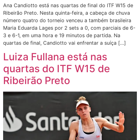
Ana Candiotto está nas quartas de final do ITF W15 de
Ribeirão Preto. Nesta quinta-feira, a cabeça de chuva
número quatro do torneio venceu a também brasileira
Maria Eduarda Lages por 2 sets a 0, com parciais de 6-
3 e 6-1, em uma hora e 19 minutos de partida. Na
quartas de final, Candiotto vai enfrentar a suíça […]
Luiza Fullana está nas
quartas do ITF W15 de
Ribeirão Preto