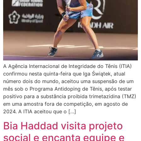
A Agência Internacional de Integridade do Tênis (ITIA)
confirmou nesta quinta-feira que Iga Świątek, atual
número dois do mundo, aceitou uma suspensão de um
mês sob o Programa Antidoping de Tênis, após testar
positivo para a substância proibida trimetazidina (TMZ)
em uma amostra fora de competição, em agosto de
2024. A ITIA aceitou que o […]
Bia Haddad visita projeto
social e encanta equipe e