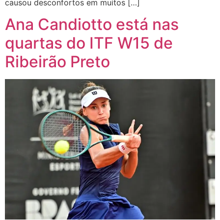
causou desconfortos em muitos […]
Ana Candiotto está nas
quartas do ITF W15 de
Ribeirão Preto