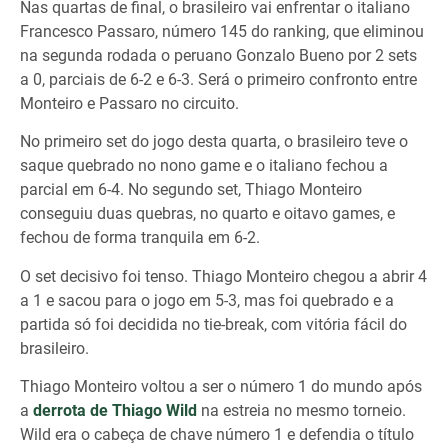
Nas quartas de final, o brasileiro vai enfrentar o italiano
Francesco Passaro, número 145 do ranking, que eliminou
na segunda rodada o peruano Gonzalo Bueno por 2 sets
a 0, parciais de 6-2 e 6-3. Será o primeiro confronto entre
Monteiro e Passaro no circuito.
No primeiro set do jogo desta quarta, o brasileiro teve o
saque quebrado no nono game e o italiano fechou a
parcial em 6-4. No segundo set, Thiago Monteiro
conseguiu duas quebras, no quarto e oitavo games, e
fechou de forma tranquila em 6-2.
O set decisivo foi tenso. Thiago Monteiro chegou a abrir 4
a 1 e sacou para o jogo em 5-3, mas foi quebrado e a
partida só foi decidida no tie-break, com vitória fácil do
brasileiro.
Thiago Monteiro voltou a ser o número 1 do mundo após
a
derrota de Thiago Wild
na estreia no mesmo torneio.
Wild era o cabeça de chave número 1 e defendia o título