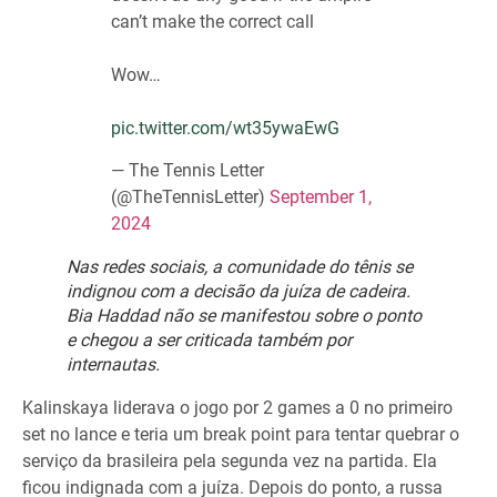
can’t make the correct call
Wow…
pic.twitter.com/wt35ywaEwG
— The Tennis Letter
(@TheTennisLetter)
September 1,
2024
Nas redes sociais, a comunidade do tênis se
indignou com a decisão da juíza de cadeira.
Bia Haddad não se manifestou sobre o ponto
e chegou a ser criticada também por
internautas.
Kalinskaya liderava o jogo por 2 games a 0 no primeiro
set no lance e teria um break point para tentar quebrar o
serviço da brasileira pela segunda vez na partida. Ela
ficou indignada com a juíza. Depois do ponto, a russa