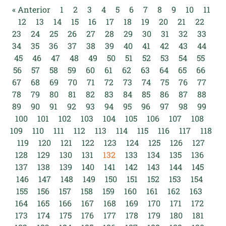
« Anterior
1
2
3
4
5
6
7
8
9
10
11
12
13
14
15
16
17
18
19
20
21
22
23
24
25
26
27
28
29
30
31
32
33
34
35
36
37
38
39
40
41
42
43
44
45
46
47
48
49
50
51
52
53
54
55
56
57
58
59
60
61
62
63
64
65
66
67
68
69
70
71
72
73
74
75
76
77
78
79
80
81
82
83
84
85
86
87
88
89
90
91
92
93
94
95
96
97
98
99
100
101
102
103
104
105
106
107
108
109
110
111
112
113
114
115
116
117
118
119
120
121
122
123
124
125
126
127
128
129
130
131
132
133
134
135
136
137
138
139
140
141
142
143
144
145
146
147
148
149
150
151
152
153
154
155
156
157
158
159
160
161
162
163
164
165
166
167
168
169
170
171
172
173
174
175
176
177
178
179
180
181