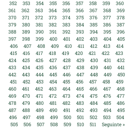
352
353
354
355
356
357
358
359
360
361
362
363
364
365
366
367
368
369
370
371
372
373
374
375
376
377
378
379
380
381
382
383
384
385
386
387
388
389
390
391
392
393
394
395
396
397
398
399
400
401
402
403
404
405
406
407
408
409
410
411
412
413
414
415
416
417
418
419
420
421
422
423
424
425
426
427
428
429
430
431
432
433
434
435
436
437
438
439
440
441
442
443
444
445
446
447
448
449
450
451
452
453
454
455
456
457
458
459
460
461
462
463
464
465
466
467
468
469
470
471
472
473
474
475
476
477
478
479
480
481
482
483
484
485
486
487
488
489
490
491
492
493
494
495
496
497
498
499
500
501
502
503
504
505
506
507
508
509
510
511
Seguinte »