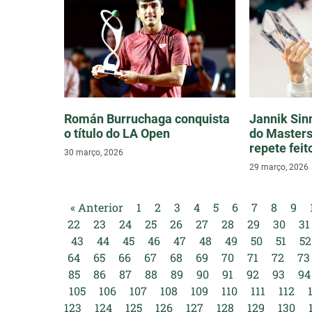
Román Burruchaga conquista
Jannik Sinn
o título do LA Open
do Masters
repete feit
30 março, 2026
29 março, 2026
« Anterior
1
2
3
4
5
6
7
8
9
22
23
24
25
26
27
28
29
30
31
43
44
45
46
47
48
49
50
51
52
64
65
66
67
68
69
70
71
72
73
85
86
87
88
89
90
91
92
93
94
105
106
107
108
109
110
111
112
123
124
125
126
127
128
129
130