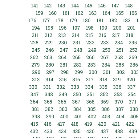
141
142
143
144
145
146
147
148
159
160
161
162
163
164
165
166
176
177
178
179
180
181
182
183
194
195
196
197
198
199
200
201
211
212
213
214
215
216
217
218
228
229
230
231
232
233
234
235
245
246
247
248
249
250
251
252
262
263
264
265
266
267
268
269
279
280
281
282
283
284
285
286
296
297
298
299
300
301
302
30
313
314
315
316
317
318
319
320
330
331
332
333
334
335
336
337
347
348
349
350
351
352
353
354
364
365
366
367
368
369
370
371
381
382
383
384
385
386
387
388
398
399
400
401
402
403
404
40
415
416
417
418
419
420
421
422
432
433
434
435
436
437
438
439