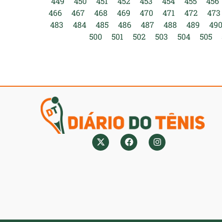
449
450
451
452
453
454
455
456
466
467
468
469
470
471
472
473
483
484
485
486
487
488
489
49
500
501
502
503
504
505