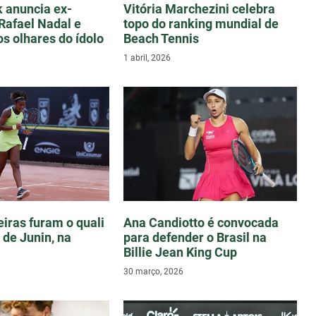
k anuncia ex-
Vitória Marchezini celebra
Rafael Nadal e
topo do ranking mundial de
os olhares do ídolo
Beach Tennis
1 abril, 2026
eiras furam o quali
Ana Candiotto é convocada
 de Junin, na
para defender o Brasil na
Billie Jean King Cup
30 março, 2026