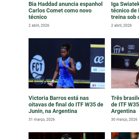
Bia Haddad anuncia espanhol
Iga Swiate
Carlos Comet como novo
técnico de 
técnico
treina sob 
2 abril, 2026
2 abril, 2026
Victoria Barros está nas
Três brasil
oitavas de final do ITF W35 de
de ITF W35
Junin, na Argentina
Argentina
31 março, 2026
30 março, 2026