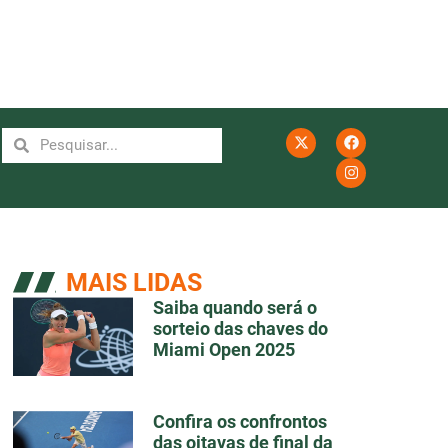
MAIS LIDAS
Saiba quando será o
sorteio das chaves do
Miami Open 2025
Confira os confrontos
das oitavas de final da