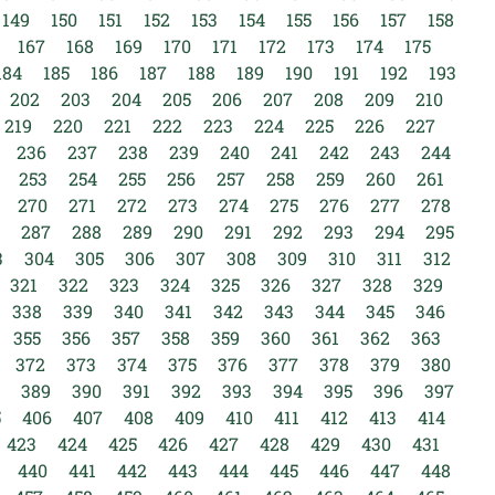
149
150
151
152
153
154
155
156
157
158
167
168
169
170
171
172
173
174
175
184
185
186
187
188
189
190
191
192
193
202
203
204
205
206
207
208
209
210
219
220
221
222
223
224
225
226
227
236
237
238
239
240
241
242
243
244
253
254
255
256
257
258
259
260
261
270
271
272
273
274
275
276
277
278
287
288
289
290
291
292
293
294
295
3
304
305
306
307
308
309
310
311
312
321
322
323
324
325
326
327
328
329
338
339
340
341
342
343
344
345
346
355
356
357
358
359
360
361
362
363
372
373
374
375
376
377
378
379
380
389
390
391
392
393
394
395
396
397
5
406
407
408
409
410
411
412
413
414
423
424
425
426
427
428
429
430
431
440
441
442
443
444
445
446
447
448