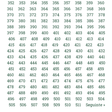
352
353
354
355
356
357
358
359
360
361
362
363
364
365
366
367
368
369
370
371
372
373
374
375
376
377
378
379
380
381
382
383
384
385
386
387
388
389
390
391
392
393
394
395
396
397
398
399
400
401
402
403
404
405
406
407
408
409
410
411
412
413
414
415
416
417
418
419
420
421
422
423
424
425
426
427
428
429
430
431
432
433
434
435
436
437
438
439
440
441
442
443
444
445
446
447
448
449
450
451
452
453
454
455
456
457
458
459
460
461
462
463
464
465
466
467
468
469
470
471
472
473
474
475
476
477
478
479
480
481
482
483
484
485
486
487
488
489
490
491
492
493
494
495
496
497
498
499
500
501
502
503
504
505
506
507
508
509
510
511
Seguinte »