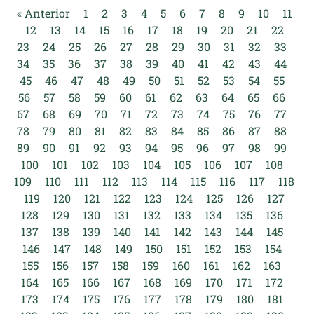
« Anterior
1
2
3
4
5
6
7
8
9
10
11
12
13
14
15
16
17
18
19
20
21
22
23
24
25
26
27
28
29
30
31
32
33
34
35
36
37
38
39
40
41
42
43
44
45
46
47
48
49
50
51
52
53
54
55
56
57
58
59
60
61
62
63
64
65
66
67
68
69
70
71
72
73
74
75
76
77
78
79
80
81
82
83
84
85
86
87
88
89
90
91
92
93
94
95
96
97
98
99
100
101
102
103
104
105
106
107
108
109
110
111
112
113
114
115
116
117
118
119
120
121
122
123
124
125
126
127
128
129
130
131
132
133
134
135
136
137
138
139
140
141
142
143
144
145
146
147
148
149
150
151
152
153
154
155
156
157
158
159
160
161
162
163
164
165
166
167
168
169
170
171
172
173
174
175
176
177
178
179
180
181