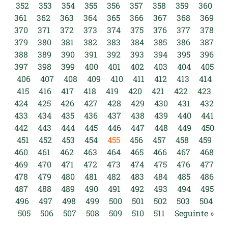
352
353
354
355
356
357
358
359
360
361
362
363
364
365
366
367
368
369
370
371
372
373
374
375
376
377
378
379
380
381
382
383
384
385
386
387
388
389
390
391
392
393
394
395
396
397
398
399
400
401
402
403
404
405
406
407
408
409
410
411
412
413
414
415
416
417
418
419
420
421
422
423
424
425
426
427
428
429
430
431
432
433
434
435
436
437
438
439
440
441
442
443
444
445
446
447
448
449
450
451
452
453
454
455
456
457
458
459
460
461
462
463
464
465
466
467
468
469
470
471
472
473
474
475
476
477
478
479
480
481
482
483
484
485
486
487
488
489
490
491
492
493
494
495
496
497
498
499
500
501
502
503
504
505
506
507
508
509
510
511
Seguinte »