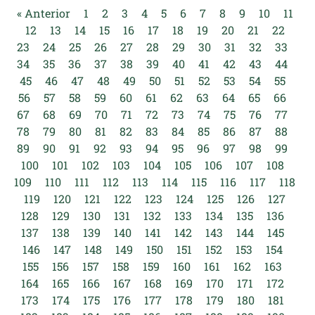
« Anterior
1
2
3
4
5
6
7
8
9
10
11
12
13
14
15
16
17
18
19
20
21
22
23
24
25
26
27
28
29
30
31
32
33
34
35
36
37
38
39
40
41
42
43
44
45
46
47
48
49
50
51
52
53
54
55
56
57
58
59
60
61
62
63
64
65
66
67
68
69
70
71
72
73
74
75
76
77
78
79
80
81
82
83
84
85
86
87
88
89
90
91
92
93
94
95
96
97
98
99
100
101
102
103
104
105
106
107
108
109
110
111
112
113
114
115
116
117
118
119
120
121
122
123
124
125
126
127
128
129
130
131
132
133
134
135
136
137
138
139
140
141
142
143
144
145
146
147
148
149
150
151
152
153
154
155
156
157
158
159
160
161
162
163
164
165
166
167
168
169
170
171
172
173
174
175
176
177
178
179
180
181