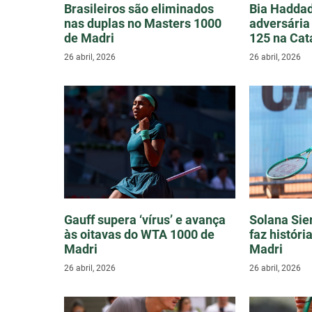
Brasileiros são eliminados
Bia Hadda
nas duplas no Masters 1000
adversária
de Madri
125 na Cat
26 abril, 2026
26 abril, 2026
Gauff supera ‘vírus’ e avança
Solana Sie
às oitavas do WTA 1000 de
faz histór
Madri
Madri
26 abril, 2026
26 abril, 2026