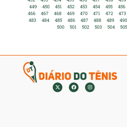
449
450
451
452
453
454
455
456
466
467
468
469
470
471
472
473
483
484
485
486
487
488
489
49
500
501
502
503
504
50