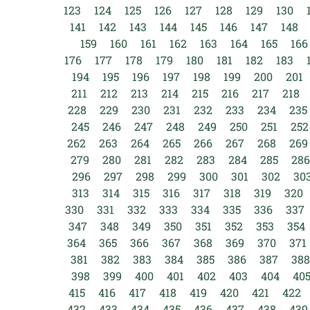
123
124
125
126
127
128
129
130
141
142
143
144
145
146
147
148
159
160
161
162
163
164
165
166
176
177
178
179
180
181
182
183
194
195
196
197
198
199
200
201
211
212
213
214
215
216
217
218
228
229
230
231
232
233
234
235
245
246
247
248
249
250
251
252
262
263
264
265
266
267
268
269
279
280
281
282
283
284
285
286
296
297
298
299
300
301
302
30
313
314
315
316
317
318
319
320
330
331
332
333
334
335
336
337
347
348
349
350
351
352
353
354
364
365
366
367
368
369
370
371
381
382
383
384
385
386
387
388
398
399
400
401
402
403
404
40
415
416
417
418
419
420
421
422
432
433
434
435
436
437
438
439