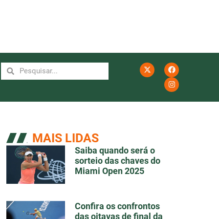
MAIS LIDAS
Saiba quando será o
sorteio das chaves do
Miami Open 2025
Confira os confrontos
das oitavas de final da