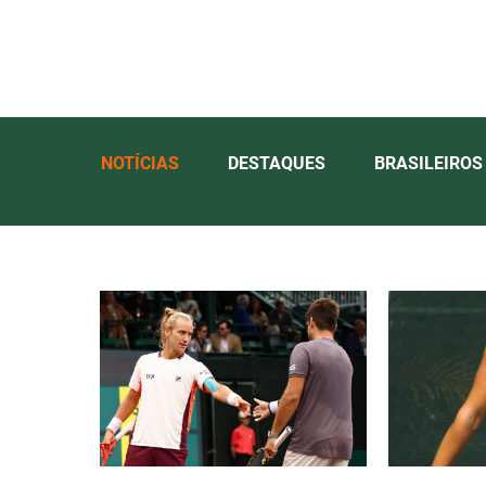
NOTÍCIAS
DESTAQUES
BRASILEIROS