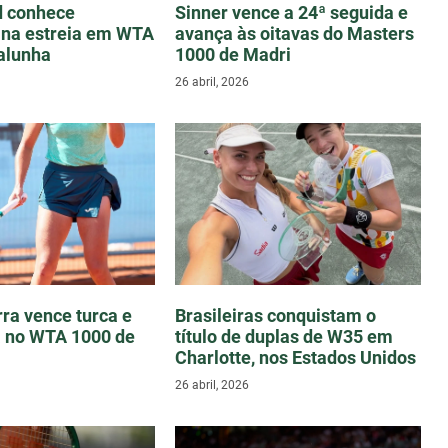
d conhece
Sinner vence a 24ª seguida e
 na estreia em WTA
avança às oitavas do Masters
alunha
1000 de Madri
26 abril, 2026
rra vence turca e
Brasileiras conquistam o
ia no WTA 1000 de
título de duplas de W35 em
Charlotte, nos Estados Unidos
26 abril, 2026