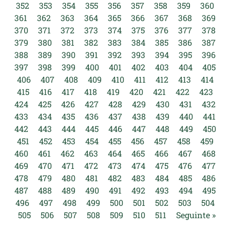
352
353
354
355
356
357
358
359
360
361
362
363
364
365
366
367
368
369
370
371
372
373
374
375
376
377
378
379
380
381
382
383
384
385
386
387
388
389
390
391
392
393
394
395
396
397
398
399
400
401
402
403
404
405
406
407
408
409
410
411
412
413
414
415
416
417
418
419
420
421
422
423
424
425
426
427
428
429
430
431
432
433
434
435
436
437
438
439
440
441
442
443
444
445
446
447
448
449
450
451
452
453
454
455
456
457
458
459
460
461
462
463
464
465
466
467
468
469
470
471
472
473
474
475
476
477
478
479
480
481
482
483
484
485
486
487
488
489
490
491
492
493
494
495
496
497
498
499
500
501
502
503
504
505
506
507
508
509
510
511
Seguinte »