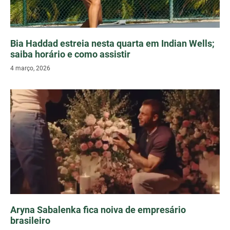
Bia Haddad estreia nesta quarta em Indian Wells;
saiba horário e como assistir
4 março, 2026
Aryna Sabalenka fica noiva de empresário
brasileiro