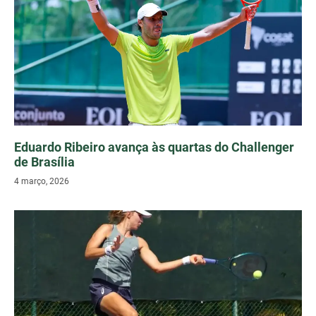
Eduardo Ribeiro avança às quartas do Challenger
de Brasília
4 março, 2026