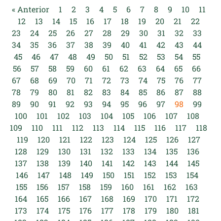
« Anterior
1
2
3
4
5
6
7
8
9
10
11
12
13
14
15
16
17
18
19
20
21
22
23
24
25
26
27
28
29
30
31
32
33
34
35
36
37
38
39
40
41
42
43
44
45
46
47
48
49
50
51
52
53
54
55
56
57
58
59
60
61
62
63
64
65
66
67
68
69
70
71
72
73
74
75
76
77
78
79
80
81
82
83
84
85
86
87
88
89
90
91
92
93
94
95
96
97
98
99
100
101
102
103
104
105
106
107
108
109
110
111
112
113
114
115
116
117
118
119
120
121
122
123
124
125
126
127
128
129
130
131
132
133
134
135
136
137
138
139
140
141
142
143
144
145
146
147
148
149
150
151
152
153
154
155
156
157
158
159
160
161
162
163
164
165
166
167
168
169
170
171
172
173
174
175
176
177
178
179
180
181