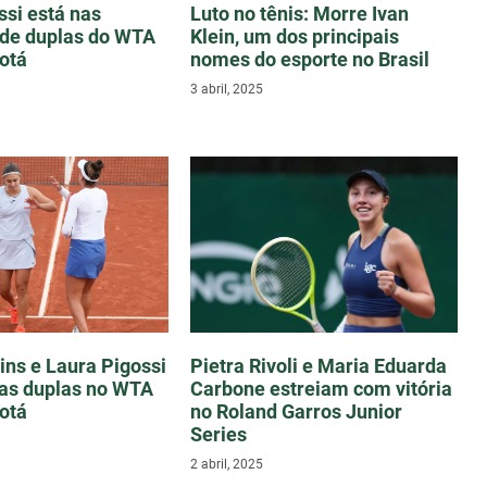
ssi está nas
Luto no tênis: Morre Ivan
 de duplas do WTA
Klein, um dos principais
otá
nomes do esporte no Brasil
3 abril, 2025
ins e Laura Pigossi
Pietra Rivoli e Maria Eduarda
as duplas no WTA
Carbone estreiam com vitória
otá
no Roland Garros Junior
Series
2 abril, 2025