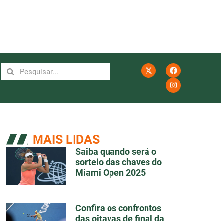
MAIS LIDAS
Saiba quando será o
sorteio das chaves do
Miami Open 2025
Confira os confrontos
das oitavas de final da