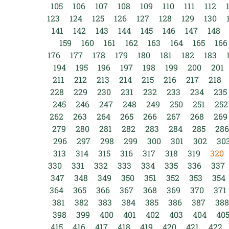
105
106
107
108
109
110
111
112
123
124
125
126
127
128
129
130
141
142
143
144
145
146
147
148
159
160
161
162
163
164
165
166
176
177
178
179
180
181
182
183
194
195
196
197
198
199
200
201
211
212
213
214
215
216
217
218
228
229
230
231
232
233
234
235
245
246
247
248
249
250
251
252
262
263
264
265
266
267
268
269
279
280
281
282
283
284
285
286
296
297
298
299
300
301
302
30
313
314
315
316
317
318
319
320
330
331
332
333
334
335
336
337
347
348
349
350
351
352
353
354
364
365
366
367
368
369
370
371
381
382
383
384
385
386
387
388
398
399
400
401
402
403
404
40
415
416
417
418
419
420
421
422