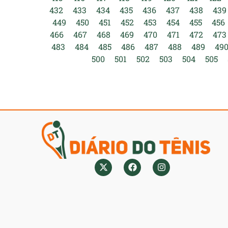
432
433
434
435
436
437
438
439
449
450
451
452
453
454
455
456
466
467
468
469
470
471
472
473
483
484
485
486
487
488
489
49
500
501
502
503
504
505