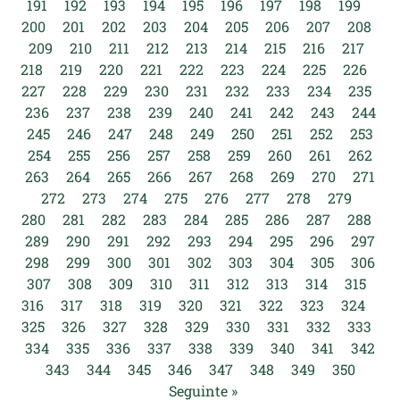
191
192
193
194
195
196
197
198
199
200
201
202
203
204
205
206
207
208
209
210
211
212
213
214
215
216
217
218
219
220
221
222
223
224
225
226
227
228
229
230
231
232
233
234
235
236
237
238
239
240
241
242
243
244
245
246
247
248
249
250
251
252
253
254
255
256
257
258
259
260
261
262
263
264
265
266
267
268
269
270
271
272
273
274
275
276
277
278
279
280
281
282
283
284
285
286
287
288
289
290
291
292
293
294
295
296
297
298
299
300
301
302
303
304
305
306
307
308
309
310
311
312
313
314
315
316
317
318
319
320
321
322
323
324
325
326
327
328
329
330
331
332
333
334
335
336
337
338
339
340
341
342
343
344
345
346
347
348
349
350
Seguinte »