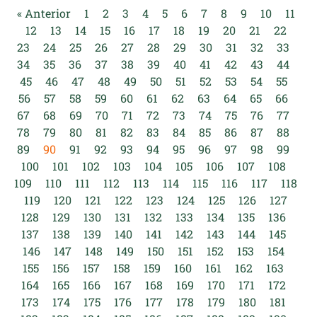
« Anterior
1
2
3
4
5
6
7
8
9
10
11
12
13
14
15
16
17
18
19
20
21
22
23
24
25
26
27
28
29
30
31
32
33
34
35
36
37
38
39
40
41
42
43
44
45
46
47
48
49
50
51
52
53
54
55
56
57
58
59
60
61
62
63
64
65
66
67
68
69
70
71
72
73
74
75
76
77
78
79
80
81
82
83
84
85
86
87
88
89
90
91
92
93
94
95
96
97
98
99
100
101
102
103
104
105
106
107
108
109
110
111
112
113
114
115
116
117
118
119
120
121
122
123
124
125
126
127
128
129
130
131
132
133
134
135
136
137
138
139
140
141
142
143
144
145
146
147
148
149
150
151
152
153
154
155
156
157
158
159
160
161
162
163
164
165
166
167
168
169
170
171
172
173
174
175
176
177
178
179
180
181