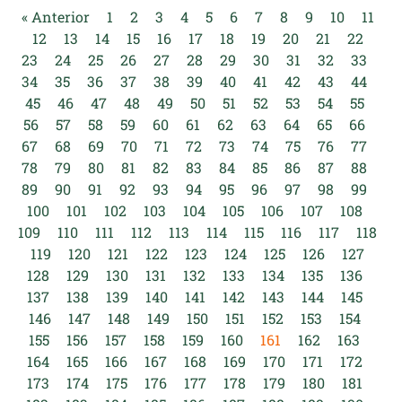
« Anterior
1
2
3
4
5
6
7
8
9
10
11
12
13
14
15
16
17
18
19
20
21
22
23
24
25
26
27
28
29
30
31
32
33
34
35
36
37
38
39
40
41
42
43
44
45
46
47
48
49
50
51
52
53
54
55
56
57
58
59
60
61
62
63
64
65
66
67
68
69
70
71
72
73
74
75
76
77
78
79
80
81
82
83
84
85
86
87
88
89
90
91
92
93
94
95
96
97
98
99
100
101
102
103
104
105
106
107
108
109
110
111
112
113
114
115
116
117
118
119
120
121
122
123
124
125
126
127
128
129
130
131
132
133
134
135
136
137
138
139
140
141
142
143
144
145
146
147
148
149
150
151
152
153
154
155
156
157
158
159
160
161
162
163
164
165
166
167
168
169
170
171
172
173
174
175
176
177
178
179
180
181