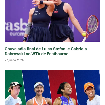
Chuva adia final de Luisa Stefani e Gabriela
Dabrowski no WTA de Eastbourne
27 junho, 2026