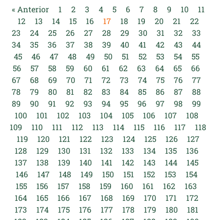
« Anterior
1
2
3
4
5
6
7
8
9
10
11
12
13
14
15
16
17
18
19
20
21
22
23
24
25
26
27
28
29
30
31
32
33
34
35
36
37
38
39
40
41
42
43
44
45
46
47
48
49
50
51
52
53
54
55
56
57
58
59
60
61
62
63
64
65
66
67
68
69
70
71
72
73
74
75
76
77
78
79
80
81
82
83
84
85
86
87
88
89
90
91
92
93
94
95
96
97
98
99
100
101
102
103
104
105
106
107
108
109
110
111
112
113
114
115
116
117
118
119
120
121
122
123
124
125
126
127
128
129
130
131
132
133
134
135
136
137
138
139
140
141
142
143
144
145
146
147
148
149
150
151
152
153
154
155
156
157
158
159
160
161
162
163
164
165
166
167
168
169
170
171
172
173
174
175
176
177
178
179
180
181