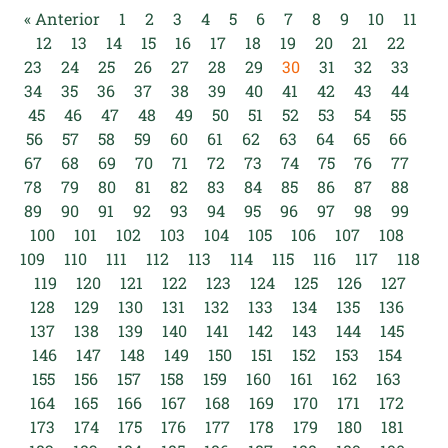
« Anterior
1
2
3
4
5
6
7
8
9
10
11
12
13
14
15
16
17
18
19
20
21
22
23
24
25
26
27
28
29
30
31
32
33
34
35
36
37
38
39
40
41
42
43
44
45
46
47
48
49
50
51
52
53
54
55
56
57
58
59
60
61
62
63
64
65
66
67
68
69
70
71
72
73
74
75
76
77
78
79
80
81
82
83
84
85
86
87
88
89
90
91
92
93
94
95
96
97
98
99
100
101
102
103
104
105
106
107
108
109
110
111
112
113
114
115
116
117
118
119
120
121
122
123
124
125
126
127
128
129
130
131
132
133
134
135
136
137
138
139
140
141
142
143
144
145
146
147
148
149
150
151
152
153
154
155
156
157
158
159
160
161
162
163
164
165
166
167
168
169
170
171
172
173
174
175
176
177
178
179
180
181