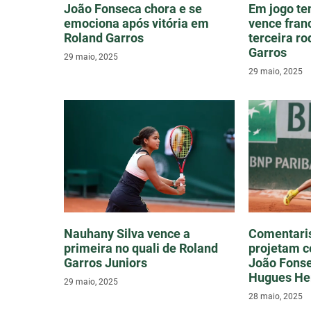
João Fonseca chora e se
Em jogo te
emociona após vitória em
vence fran
Roland Garros
terceira r
Garros
29 maio, 2025
29 maio, 2025
Nauhany Silva vence a
Comentaris
primeira no quali de Roland
projetam c
Garros Juniors
João Fonse
Hugues He
29 maio, 2025
28 maio, 2025