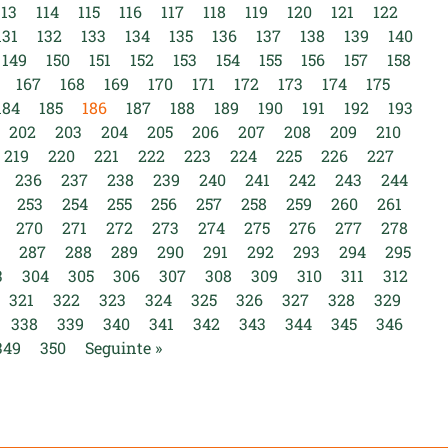
113
114
115
116
117
118
119
120
121
122
131
132
133
134
135
136
137
138
139
140
149
150
151
152
153
154
155
156
157
158
167
168
169
170
171
172
173
174
175
184
185
186
187
188
189
190
191
192
193
202
203
204
205
206
207
208
209
210
219
220
221
222
223
224
225
226
227
236
237
238
239
240
241
242
243
244
253
254
255
256
257
258
259
260
261
270
271
272
273
274
275
276
277
278
287
288
289
290
291
292
293
294
295
3
304
305
306
307
308
309
310
311
312
321
322
323
324
325
326
327
328
329
338
339
340
341
342
343
344
345
346
349
350
Seguinte »