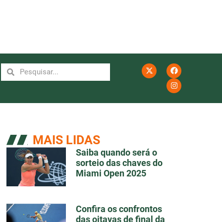
MAIS LIDAS
Saiba quando será o
sorteio das chaves do
Miami Open 2025
Confira os confrontos
das oitavas de final da