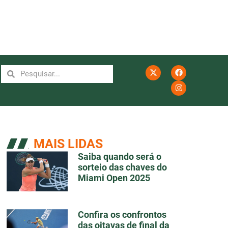
MAIS LIDAS
Saiba quando será o
sorteio das chaves do
Miami Open 2025
Confira os confrontos
das oitavas de final da