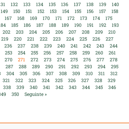
131
132
133
134
135
136
137
138
139
140
149
150
151
152
153
154
155
156
157
158
167
168
169
170
171
172
173
174
175
184
185
186
187
188
189
190
191
192
193
202
203
204
205
206
207
208
209
210
219
220
221
222
223
224
225
226
227
236
237
238
239
240
241
242
243
244
253
254
255
256
257
258
259
260
261
270
271
272
273
274
275
276
277
278
287
288
289
290
291
292
293
294
295
3
304
305
306
307
308
309
310
311
312
321
322
323
324
325
326
327
328
329
338
339
340
341
342
343
344
345
346
349
350
Seguinte »