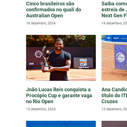
Cinco brasileiros são
Saiba com
confirmados no quali do
estreia de
Australian Open
Next Gen F
18 dezembro, 2024
18 dezembro, 2
João Lucas Reis conquista a
Ana Candio
Procópio Cup e garante vaga
título do I
no Rio Open
Cruzes
15 dezembro, 2024
15 dezembro, 2