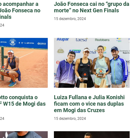
o acompanhar a
João Fonseca cai no “grupo da
 João Fonseca no
morte” no Next Gen Finals
inals
15 dezembro, 2024
024
tto conquista o
Luiza Fullana e Julia Konishi
TF W15 de Mogi das
ficam com o vice nas duplas
em Mogi das Cruzes
024
15 dezembro, 2024