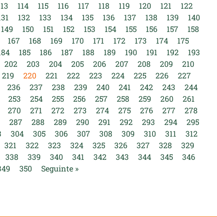
113
114
115
116
117
118
119
120
121
122
131
132
133
134
135
136
137
138
139
140
149
150
151
152
153
154
155
156
157
158
167
168
169
170
171
172
173
174
175
184
185
186
187
188
189
190
191
192
193
202
203
204
205
206
207
208
209
210
219
220
221
222
223
224
225
226
227
236
237
238
239
240
241
242
243
244
253
254
255
256
257
258
259
260
261
270
271
272
273
274
275
276
277
278
287
288
289
290
291
292
293
294
295
3
304
305
306
307
308
309
310
311
312
321
322
323
324
325
326
327
328
329
338
339
340
341
342
343
344
345
346
349
350
Seguinte »