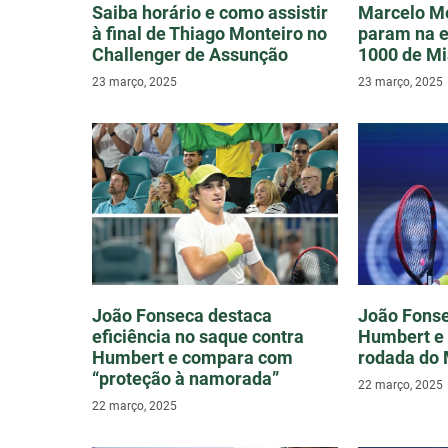
Saiba horário e como assistir
Marcelo Me
à final de Thiago Monteiro no
param na e
Challenger de Assunção
1000 de M
23 março, 2025
23 março, 2025
João Fonseca destaca
João Fonse
eficiência no saque contra
Humbert e 
Humbert e compara com
rodada do 
“proteção à namorada”
22 março, 2025
22 março, 2025