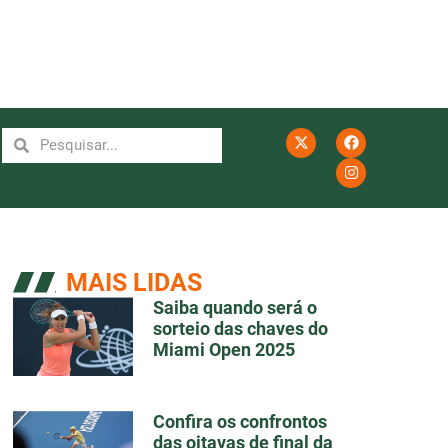
MAIS LIDAS
Saiba quando será o
sorteio das chaves do
Miami Open 2025
Confira os confrontos
das oitavas de final da