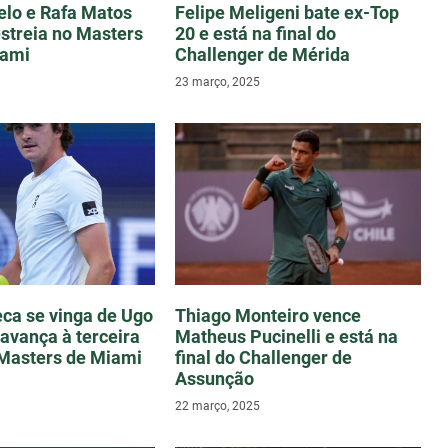
lo e Rafa Matos
Felipe Meligeni bate ex-Top
streia no Masters
20 e está na final do
iami
Challenger de Mérida
23 março, 2025
ca se vinga de Ugo
Thiago Monteiro vence
avança à terceira
Matheus Pucinelli e está na
Masters de Miami
final do Challenger de
Assunção
22 março, 2025