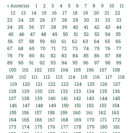
« Anterior
1
2
3
4
5
6
7
8
9
10
11
12
13
14
15
16
17
18
19
20
21
22
23
24
25
26
27
28
29
30
31
32
33
34
35
36
37
38
39
40
41
42
43
44
45
46
47
48
49
50
51
52
53
54
55
56
57
58
59
60
61
62
63
64
65
66
67
68
69
70
71
72
73
74
75
76
77
78
79
80
81
82
83
84
85
86
87
88
89
90
91
92
93
94
95
96
97
98
99
100
101
102
103
104
105
106
107
108
109
110
111
112
113
114
115
116
117
118
119
120
121
122
123
124
125
126
127
128
129
130
131
132
133
134
135
136
137
138
139
140
141
142
143
144
145
146
147
148
149
150
151
152
153
154
155
156
157
158
159
160
161
162
163
164
165
166
167
168
169
170
171
172
173
174
175
176
177
178
179
180
181