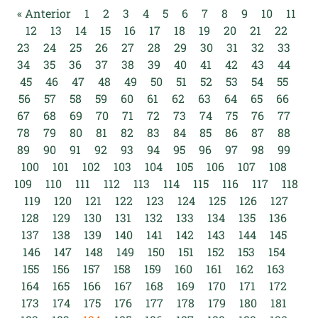
« Anterior
1
2
3
4
5
6
7
8
9
10
11
12
13
14
15
16
17
18
19
20
21
22
23
24
25
26
27
28
29
30
31
32
33
34
35
36
37
38
39
40
41
42
43
44
45
46
47
48
49
50
51
52
53
54
55
56
57
58
59
60
61
62
63
64
65
66
67
68
69
70
71
72
73
74
75
76
77
78
79
80
81
82
83
84
85
86
87
88
89
90
91
92
93
94
95
96
97
98
99
100
101
102
103
104
105
106
107
108
109
110
111
112
113
114
115
116
117
118
119
120
121
122
123
124
125
126
127
128
129
130
131
132
133
134
135
136
137
138
139
140
141
142
143
144
145
146
147
148
149
150
151
152
153
154
155
156
157
158
159
160
161
162
163
164
165
166
167
168
169
170
171
172
173
174
175
176
177
178
179
180
181